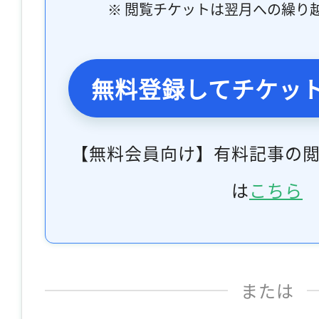
※ 閲覧チケットは翌月への繰り
無料登録してチケッ
【無料会員向け】有料記事の
は
こちら
または