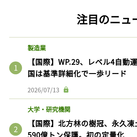
注目のニュ
製造業
【国際】WP.29、レベル4自
国は基準詳細化で一歩リード
2026/07/13
大学・研究機関
【国際】北方林の樹冠、永久凍
590億トン保護。初の定量化