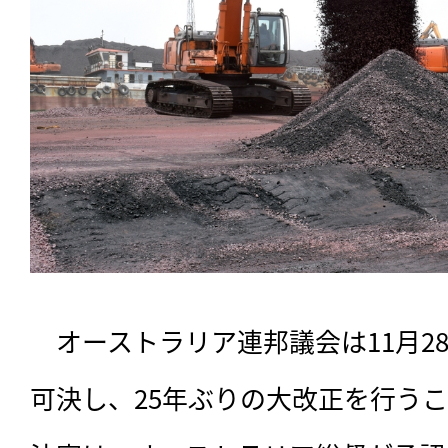
　オーストラリア連邦議会は11月2
可決し、25年ぶりの大改正を行う