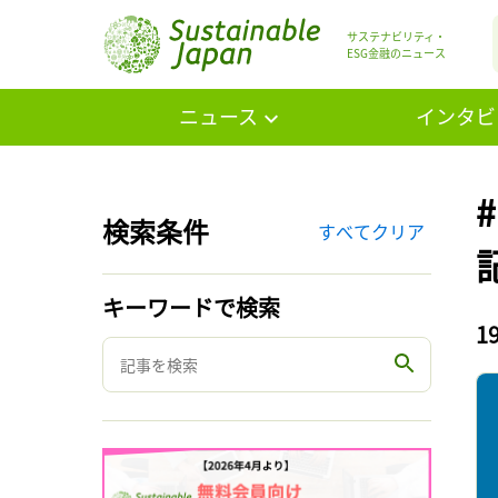
サステナビリティ・
ESG金融のニュース
ニュース
インタビ
検索条件
すべてクリア
キーワードで検索
1