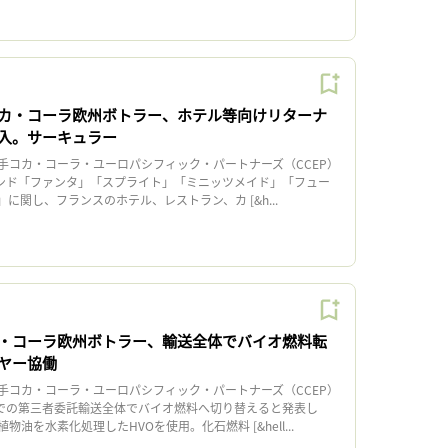
カ・コーラ欧州ボトラー、ホテル等向けリターナ
入。サーキュラー
コカ・コーラ・ユーロパシフィック・パートナーズ（CCEP）
ランド「ファンタ」「スプライト」「ミニッツメイド」「フュー
に関し、フランスのホテル、レストラン、カ [&h...
・コーラ欧州ボトラー、輸送全体でバイオ燃料転
ヤー協働
コカ・コーラ・ユーロパシフィック・パートナーズ（CCEP）
ダでの第三者委託輸送全体でバイオ燃料へ切り替えると発表し
油を水素化処理したHVOを使用。化石燃料 [&hell...