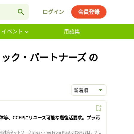
ログイン
会員登録
・イベント
用語集
ィック・パートナーズ の
新着順
体等、CCEPにリユース可能な瓶復活要求。プラ汚
ットワーク Break Free From Plasticは5月28日、サモ