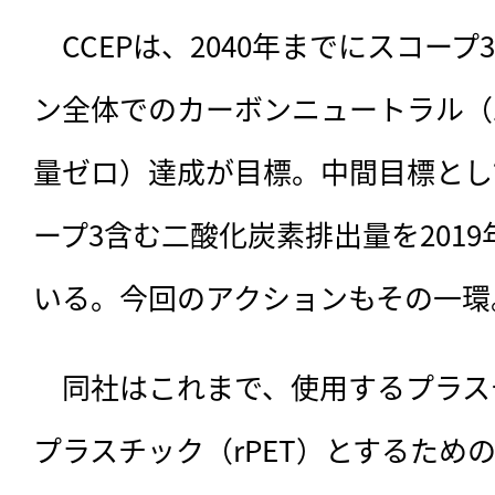
　CCEPは、2040年までにスコー
ン全体でのカーボンニュートラル（
量ゼロ）達成が目標。中間目標として
ープ3含む二酸化炭素排出量を2019
いる。今回のアクションもその一環
　同社はこれまで、使用するプラスチ
プラスチック（rPET）とするため