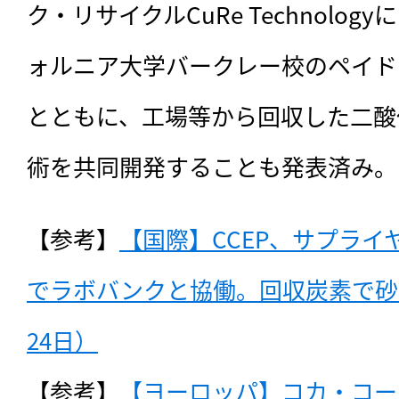
ク・リサイクルCuRe Technolo
ォルニア大学バークレー校のペイド
とともに、工場等から回収した二酸
術を共同開発することも発表済み。
【参考】
【国際】CCEP、サプラ
でラボバンクと協働。回収炭素で砂糖
24日）
【参考】
【ヨーロッパ】コカ・コー