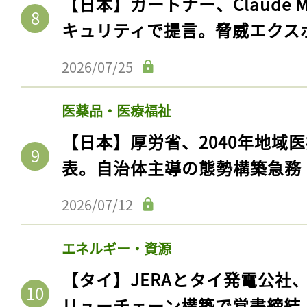
【日本】ガートナー、Claude 
キュリティで提言。脅威エクス
2026/07/25
医薬品・医療福祉
【日本】厚労省、2040年地域
表。自治体主導の態勢構築急務
2026/07/12
エネルギー・資源
【タイ】JERAとタイ発電公社
リューチェーン構築で覚書締結