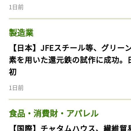
1日前
製造業
【日本】JFEスチール等、グリー
素を用いた還元鉄の試作に成功。
初
1日前
食品・消費財・アパレル
【国際】チャタムハウス、繊維貿