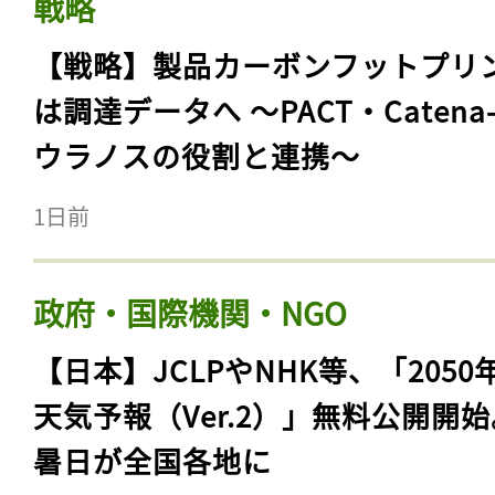
戦略
【戦略】製品カーボンフットプリ
は調達データへ 〜PACT・Catena
ウラノスの役割と連携〜
1日前
政府・国際機関・NGO
【日本】JCLPやNHK等、「2050
天気予報（Ver.2）」無料公開開
暑日が全国各地に