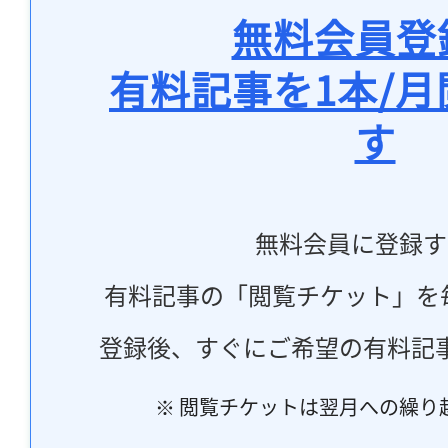
無料会員登
有料記事を1本/
す
無料会員に登録す
有料記事の「閲覧チケット」を
登録後、すぐにご希望の有料記
※ 閲覧チケットは翌月への繰り