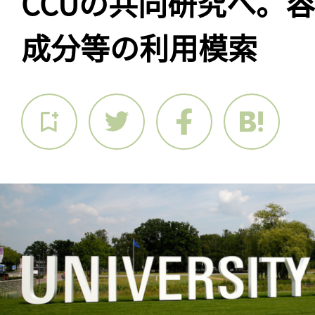
CCUの共同研究へ。
成分等の利用模索