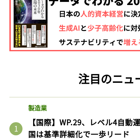
注目のニュ
製造業
【国際】WP.29、レベル4自
国は基準詳細化で一歩リード