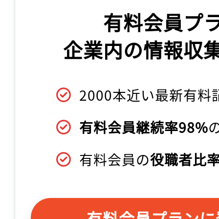
有料会員プ
企業内の情報収
2000本近い最新有料
有料会員継続率98%
有料会員の
役職者比率
有料会員プランに