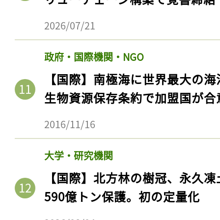
2026/07/21
政府・国際機関・NGO
【国際】南極海に世界最大の海
生物資源保存条約で加盟国が合
2016/11/16
記事をお気に入りに
大学・研究機関
ログインが必
【国際】北方林の樹冠、永久凍
590億トン保護。初の定量化