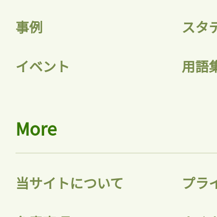
事例
スタ
記事をお気に入りに
イベント
用語
ログインが必
More
ログイン
当サイトについて
プラ
会員登録