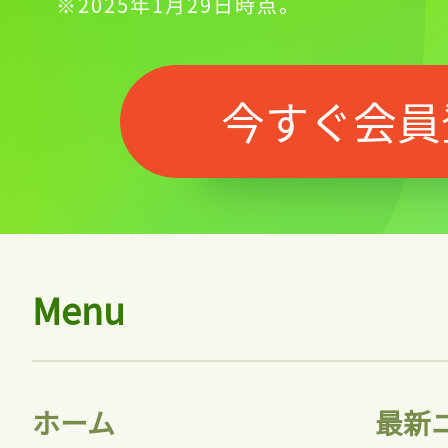
※2025年1月29日時点。
今すぐ会員
Menu
ホーム
最新