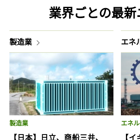
業界ごとの最新
製造業
エネ
製造業
エネル
【日本】日立、商船三井、
【イ