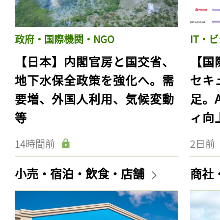
政府・国際機関・NGO
IT・
【日本】内閣官房と国交省、
【国
地下水保全政策を強化へ。需
セキ
要増、外国人利用、気候変動
足。
等
ィ向
14時間前
2日前
小売・宿泊・飲食・店舗
商社