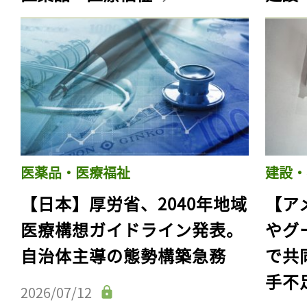
医薬品・医療福祉
建設・
【日本】厚労省、2040年地域
【ア
医療構想ガイドライン発表。
やグ
自治体主導の態勢構築急務
で共
手不
2026/07/12