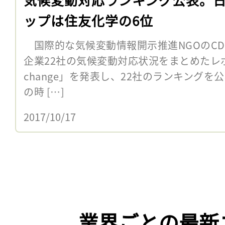
ップは住友化学の6位
国際的な気候変動情報開示推進NGOのCD
企業22社の気候変動対応状況をまとめたレポート「
change」を発表し、22社のランキングを
の時 […]
2017/10/17
業界ごとの最新