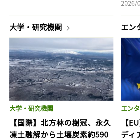
2026/
大学・研究機関
エン
大学・研究機関
エンタ
【国際】北方林の樹冠、永久
【E
凍土融解から土壌炭素約590
ディ