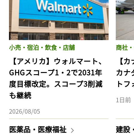
小売・宿泊・飲食・店舗
商社・
【アメリカ】ウォルマート、
【カ
GHGスコープ1・2で2031年
カナ
度目標改定。スコープ3削減
トフ
も継続
1日前
2026/08/05
医薬品・医療福祉
建設