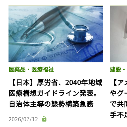
医薬品・医療福祉
建設・
【日本】厚労省、2040年地域
【ア
医療構想ガイドライン発表。
やグ
自治体主導の態勢構築急務
で共
手不
2026/07/12