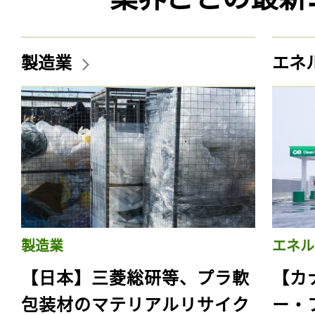
製造業
エネ
製造業
エネル
【日本】三菱総研等、プラ軟
【カ
包装材のマテリアルリサイク
ー・