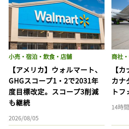
小売・宿泊・飲食・店舗
商社・
【アメリカ】ウォルマート、
【カ
GHGスコープ1・2で2031年
カナ
度目標改定。スコープ3削減
トフ
も継続
14時
2026/08/05