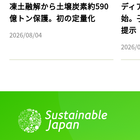
凍土融解から土壌炭素約590
ディ
億トン保護。初の定量化
始。
提示
2026/08/04
2026/