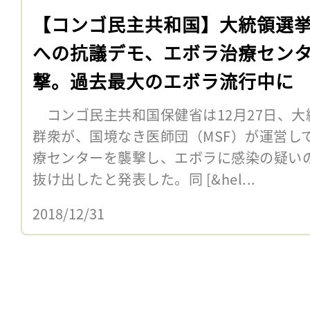
【コンゴ民主共和国】大統領選
への抗議デモ、エボラ治療セン
撃。過去最大のエボラ流行中に
コンゴ民主共和国保健省は12月27日、大
群衆が、国境なき医師団（MSF）が運営し
療センターを襲撃し、エボラに感染の疑いの
抜け出したと発表した。同 [&hel...
2018/12/31