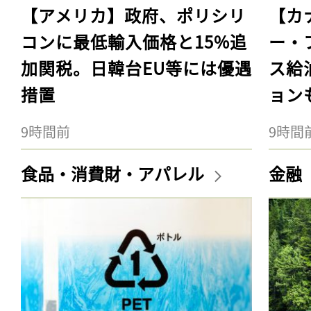
【アメリカ】政府、ポリシリ
【カ
コンに最低輸入価格と15%追
ー・
加関税。日韓台EU等には優遇
ス給
措置
ョン
9時間前
9時間
食品・消費財・アパレル
金融