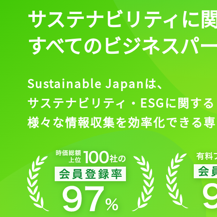
サステナビリティに
すべてのビジネスパ
Sustainable Japanは、
サステナビリティ・ESGに関する
様々な情報収集を効率化できる専