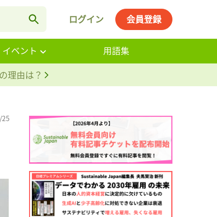
ログイン
会員登録
・イベント
用語集
。その理由は？
/25