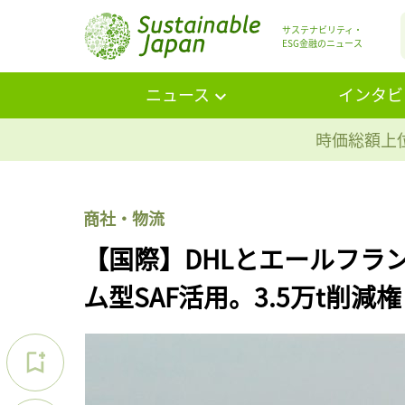
サステナビリティ・
ESG金融のニュース
ニュース
インタビ
時価総額上位
商社・物流
【国際】DHLとエールフラ
ム型SAF活用。3.5万t削減権