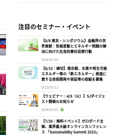
注目のセミナー・イベント
【8/8 東京・シンポジウム】金融界の世
界貢献：気候変動とエネルギー問題の解
決に向けた社会的責任投資行動
2016/07/28
【8/10：締切】東京都、水素や再生可能
エネルギー等の「新エネルギー」推進に
資する技術開発や実証等の取組を募集
2023/07/12
【ウェビナー：4/9（火）】SJダイジェ
スト開催のお知らせ
2024/03/16
【7/26：無料イベント】ゼロボード主
催、業界最大級オンラインカンファレン
ス 「Sustainability Summit 2023」