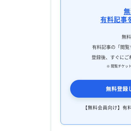
無
有料記事
無
有料記事の「閲覧
登録後、すぐにご
※ 閲覧チケッ
無料登録
【無料会員向け】有