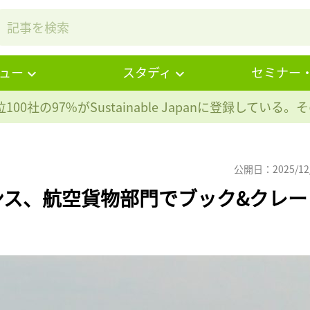
ュー
スタディ
セミナー
100社の97%が
Sustainable Japanに登録している
公開日：2025/12
ンス、航空貨物部門でブック&クレー