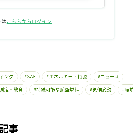
記事をお気に入りに保存するには
ログインが必要です
方は
こちらからログイン
ログイン
会員登録
ディング
SAF
エネルギー・資源
ニュース
測定・教育
持続可能な航空燃料
気候変動
環
記事