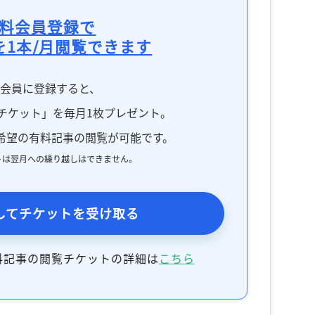
料会員登録で
を1本/月閲覧できます
料会員に登録すると、
チケット」を毎月1枚プレゼント。
希望の有料記事の閲覧が可能です。
トは翌月への繰り越しはできません。
してチケットを受け取る
料記事の閲覧チケットの詳細は
こちら