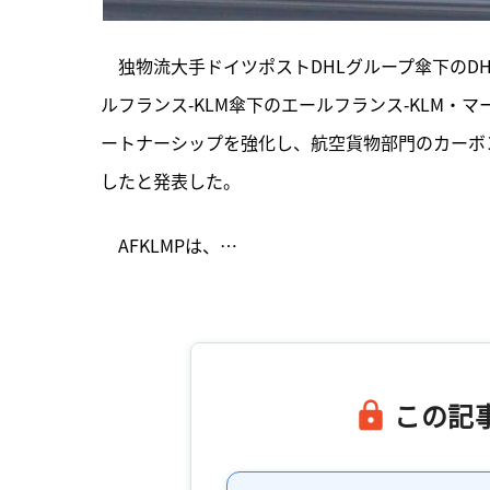
　独物流大手ドイツポストDHLグループ傘下のD
ルフランス‐KLM傘下のエールフランス‐KLM・マ
ートナーシップを強化し、航空貨物部門のカーボ
したと発表した。
　AFKLMPは、…

この記