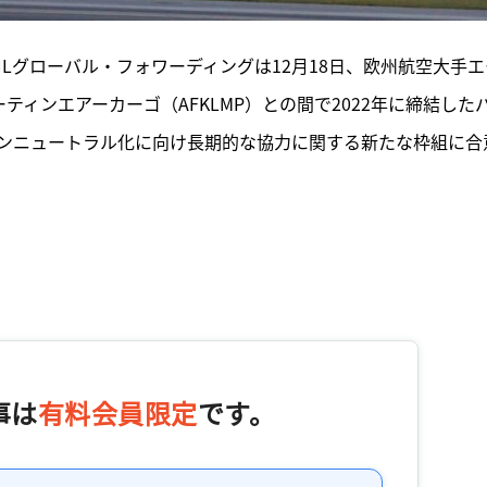
HLグローバル・フォワーディングは12月18日、欧州航空大手エ
ーティンエアーカーゴ（AFKLMP）との間で2022年に締結した
ンニュートラル化に向け長期的な協力に関する新たな枠組に合
事は
有料会員限定
です。