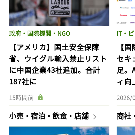
政府・国際機関・NGO
IT・
【アメリカ】国土安全保障
【国
省、ウイグル輸入禁止リスト
セキ
に中国企業43社追加。合計
足。
187社に
ィ向
15時間前
2026/
小売・宿泊・飲食・店舗
商社