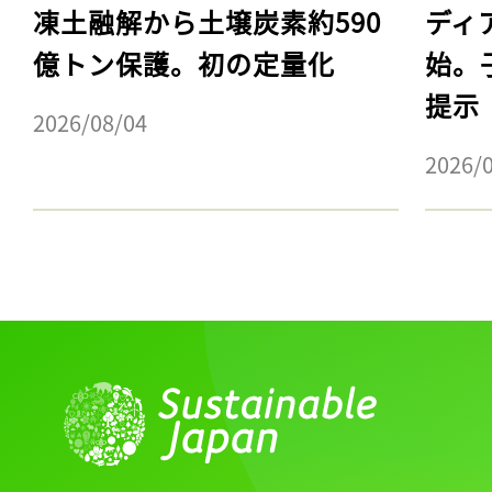
凍土融解から土壌炭素約590
ディ
億トン保護。初の定量化
始。
提示
2026/08/04
2026/