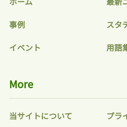
ホーム
最新
記事をお気に入りに
事例
スタ
ログインが必
イベント
用語
ログイン
More
会員登録
当サイトについて
プラ