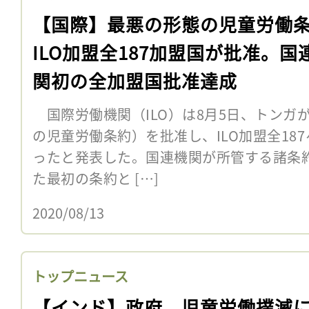
【国際】最悪の形態の児童労働
ILO加盟全187加盟国が批准。国
関初の全加盟国批准達成
国際労働機関（ILO）は8月5日、トンガがI
の児童労働条約）を批准し、ILO加盟全18
ったと発表した。国連機関が所管する諸条
た最初の条約と […]
2020/08/13
トップニュース
【インド】政府、児童労働撲滅