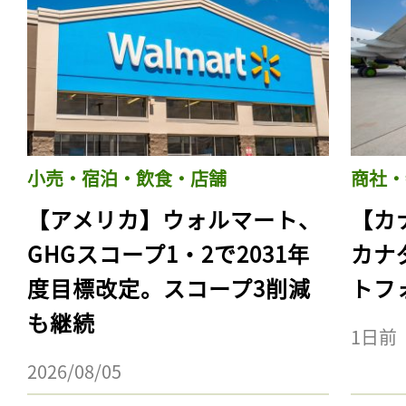
小売・宿泊・飲食・店舗
商社・
【アメリカ】ウォルマート、
【カ
GHGスコープ1・2で2031年
カナ
度目標改定。スコープ3削減
トフ
も継続
1日前
2026/08/05