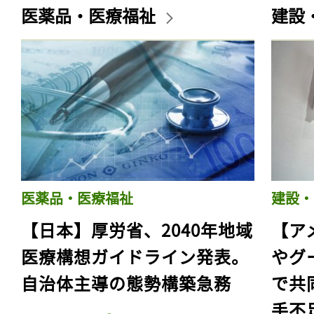
医薬品・医療福祉
建設
医薬品・医療福祉
建設・
【日本】厚労省、2040年地域
【ア
医療構想ガイドライン発表。
やグ
自治体主導の態勢構築急務
で共
手不