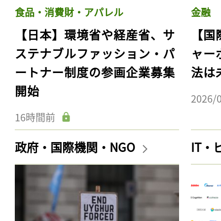
食品・消費財・アパレル
金融
【日本】環境省や経産省、サ
【国
ステナブルファッション・パ
ャー
ートナー制度の参画企業募集
法は
開始
2026/
16時間前
政府・国際機関・NGO
IT