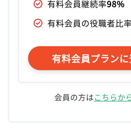
有料会員継続率
98%
有料会員の役職者比
有料会員プランに
会員の方は
こちらか