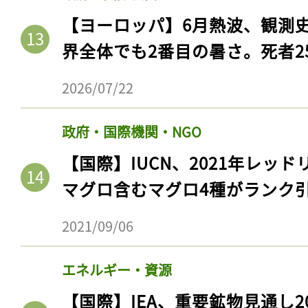
【ヨーロッパ】6月熱波、観測
界全体でも2番目の暑さ。死者25
2026/07/22
政府・国際機関・NGO
【国際】IUCN、2021年レッ
マグロ含むマグロ4種がランク
2021/09/06
エネルギー・資源
【国際】IEA、重要鉱物見通し2