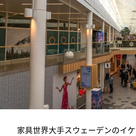
　家具世界大手スウェーデンのイケア