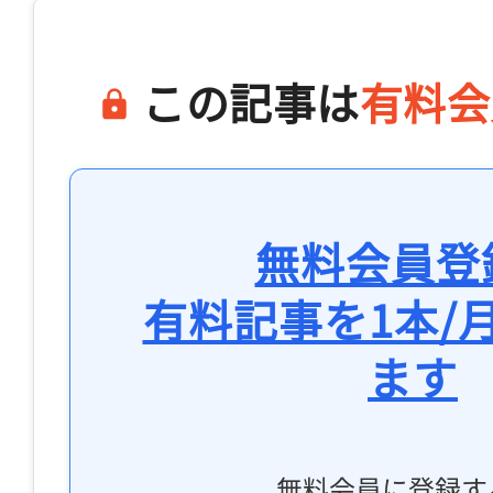
この記事は
有料会
無料会員登
有料記事を1本/
ます
無料会員に登録す