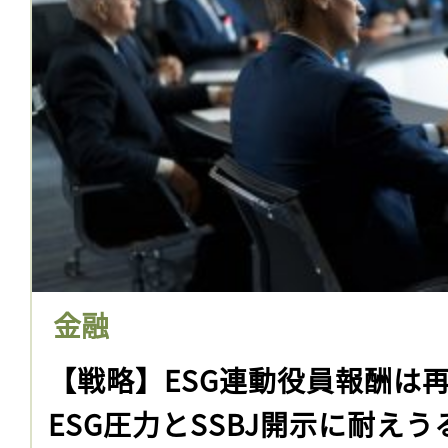
金融
【戦略】ESG連動役員報酬は
ESG圧力とSSBJ開示に耐えう