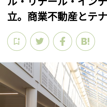
ル・リテール・イン
立。商業不動産とテ