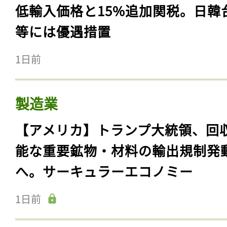
低輸入価格と15%追加関税。日韓
等には優遇措置
1日前
製造業
【アメリカ】トランプ大統領、回
能な重要鉱物・材料の輸出規制発
へ。サーキュラーエコノミー
1日前