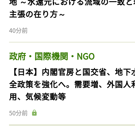
地 ～水還元における流域の一致と
主張の在り方～
40分前
政府・国際機関・NGO
【日本】内閣官房と国交省、地下
全政策を強化へ。需要増、外国人
用、気候変動等
50分前