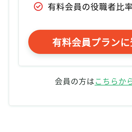
有料会員の役職者比
有料会員プランに
会員の方は
こちらか