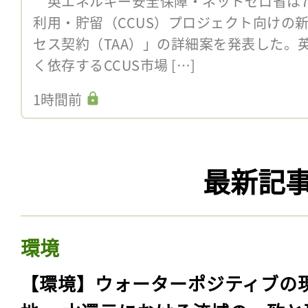
英エネルギー安全保障・ネットゼロ省は7
利用・貯留（CCUS）プロジェクト向けの
セス契約（TAA）」の詳細案を発表した。
く依存するCCUS市場 […]
1時間前
最新記
環境
【環境】ウォーターポジティブの