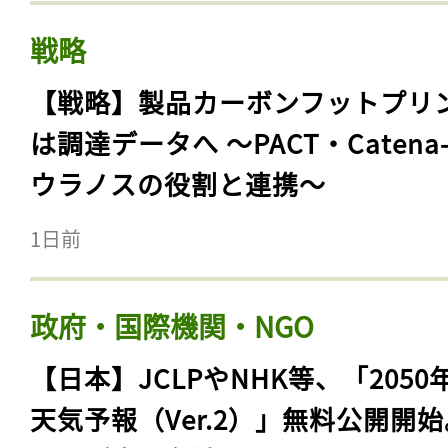
戦略
【戦略】製品カーボンフットプリ
は調達データへ 〜PACT・Catena
ウラノスの役割と連携〜
1日前
政府・国際機関・NGO
【日本】JCLPやNHK等、「2050
天気予報（Ver.2）」無料公開開