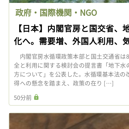
政府・国際機関・NGO
【日本】内閣官房と国交省、
化へ。需要増、外国人利用、
内閣官房水循環政策本部と国土交通省は8
全と利用に関する検討会の提言書「地下水
方について」を公表した。水循環基本法の
得への懸念を踏まえ、政策の在り […]
50分前