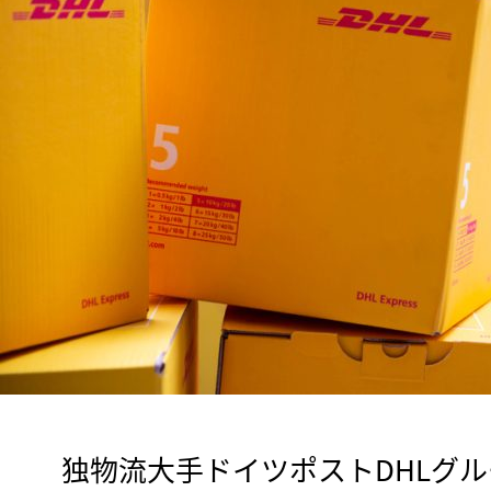
　独物流大手ドイツポストDHLグル