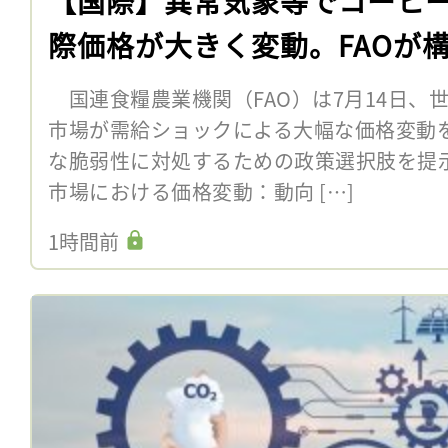
【国際】異常気象等でコーヒ
際価格が大きく変動。FAOが
国連食糧農業機関（FAO）は7月14日、
市場が需給ショックによる大幅な価格変動
な脆弱性に対処するための政策選択肢を提
市場における価格変動：動向 […]
1時間前