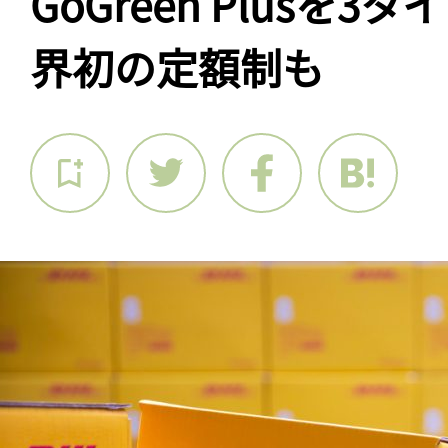
GoGreen Plusを
界初の定額制も