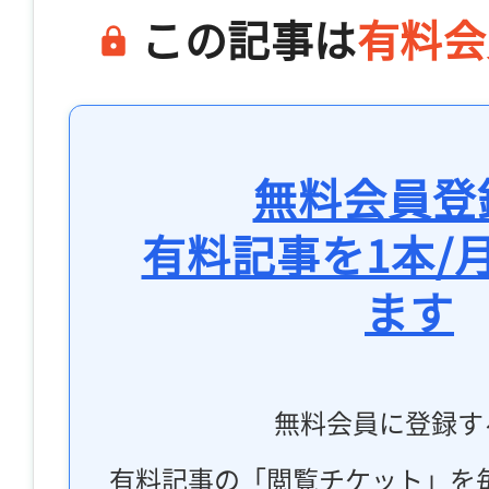
この記事は
有料会
無料会員登
有料記事を1本/
ます
無料会員に登録す
有料記事の「閲覧チケット」を