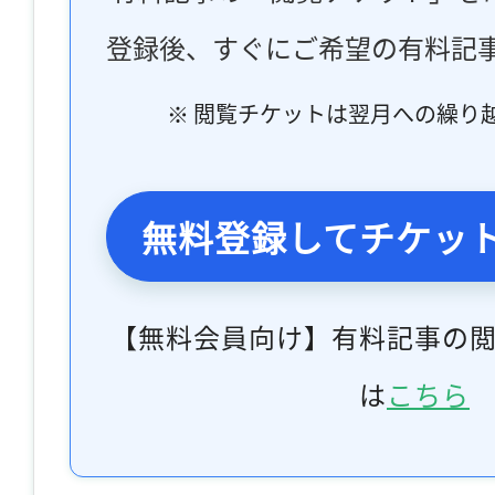
登録後、すぐにご希望の有料記
※ 閲覧チケットは翌月への繰り
無料登録してチケッ
【無料会員向け】有料記事の
は
こちら