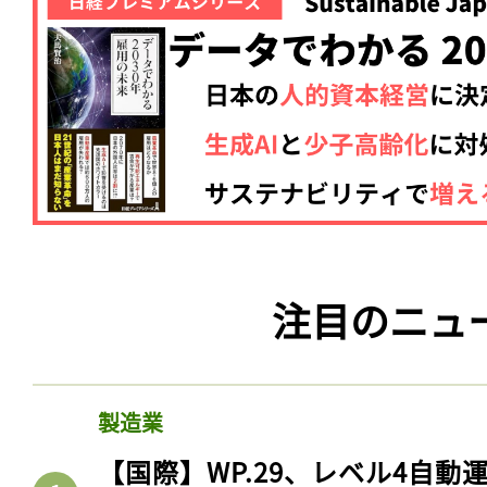
注目のニュ
製造業
【国際】WP.29、レベル4自