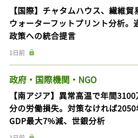
【国際】チャタムハウス、繊維貿
ウォーターフットプリント分析。
政策への統合提言
1日前
政府・国際機関・NGO
【南アジア】異常高温で年間3100
分の労働損失。対策なければ2050
GDP最大7%減、世銀分析
1日前