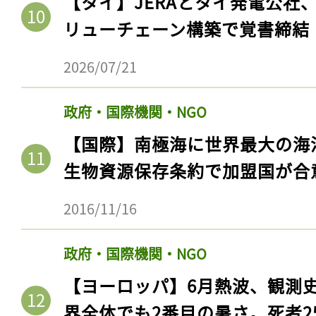
【タイ】JERAとタイ発電公社
リューチェーン構築で覚書締結
2026/07/21
政府・国際機関・NGO
【国際】南極海に世界最大の海
生物資源保存条約で加盟国が合
2016/11/16
政府・国際機関・NGO
【ヨーロッパ】6月熱波、観測
界全体でも2番目の暑さ。死者25