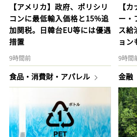
【アメリカ】政府、ポリシリ
【カ
コンに最低輸入価格と15%追
ー・
加関税。日韓台EU等には優遇
ス給
措置
ョン
9時間前
9時間
食品・消費財・アパレル
金融