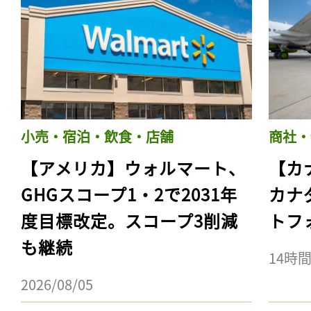
小売・宿泊・飲食・店舗
商社・
【アメリカ】ウォルマート、
【カ
GHGスコープ1・2で2031年
カナ
度目標改定。スコープ3削減
トフ
も継続
14時
2026/08/05