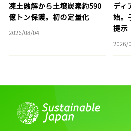
凍土融解から土壌炭素約590
ディ
億トン保護。初の定量化
始。
提示
2026/08/04
2026/