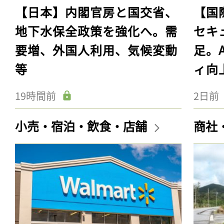
【日本】内閣官房と国交省、
【国
地下水保全政策を強化へ。需
セキ
要増、外国人利用、気候変動
足。
等
ィ向
19時間前
2日前
小売・宿泊・飲食・店舗
商社