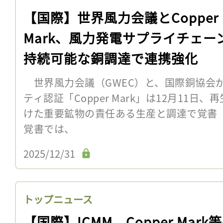
【国際】世界風力会議とCopper
Mark、風力発電サプライチェー
持続可能な銅調達で連携強化
世界風力会議（GWEC）と、国際銅協会
ティ認証「Copper Mark」は12月11
けた重要鉱物の責任ある生産と調達で覚書
覚書では、
2025/12/31
トップニュース
【国際】ICMM、Copper Mark