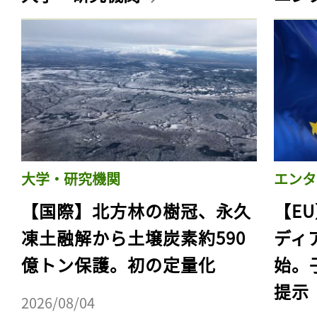
大学・研究機関
エンタ
【国際】北方林の樹冠、永久
【E
凍土融解から土壌炭素約590
ディ
億トン保護。初の定量化
始。
提示
2026/08/04