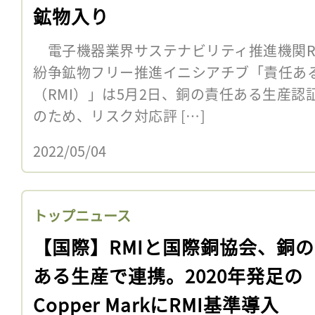
鉱物入り
電子機器業界サステナビリティ推進機関R
紛争鉱物フリー推進イニシアチブ「責任あ
（RMI）」は5月2日、銅の責任ある生産認証C
のため、リスク対応評 […]
2022/05/04
トップニュース
【国際】RMIと国際銅協会、銅
ある生産で連携。2020年発足の
Copper MarkにRMI基準導入