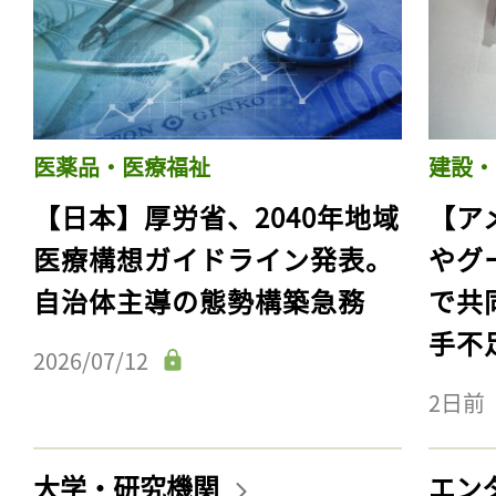
医薬品・医療福祉
建設・
【日本】厚労省、2040年地域
【ア
医療構想ガイドライン発表。
やグ
自治体主導の態勢構築急務
で共
手不
2026/07/12
2日前
大学・研究機関
エン