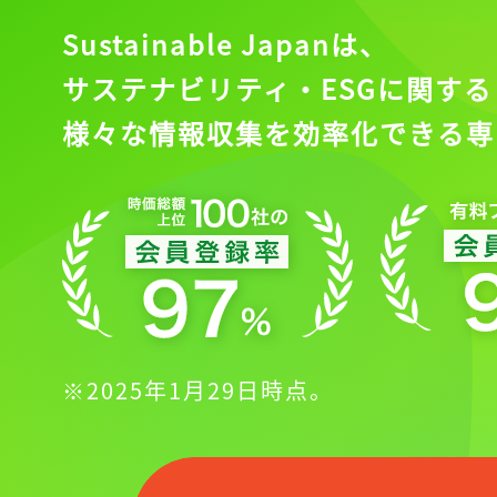
Sustainable Japanは、
サステナビリティ・ESGに関する
様々な情報収集を効率化できる専
記事をお気に入りに
ログインが必
ログイン
※2025年1月29日時点。
会員登録