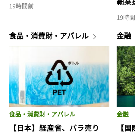
細案
19時間前
19時
食品・消費財・アパレル
金融
食品・消費財・アパレル
金融
【日本】経産省、バラ売り
【国