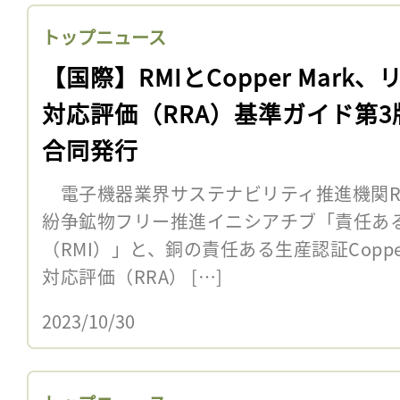
トップニュース
【国際】RMIとCopper Mark、
対応評価（RRA）基準ガイド第3
合同発行
電子機器業界サステナビリティ推進機関R
紛争鉱物フリー推進イニシアチブ「責任あ
（RMI）」と、銅の責任ある生産認証Copper
対応評価（RRA） […]
2023/10/30