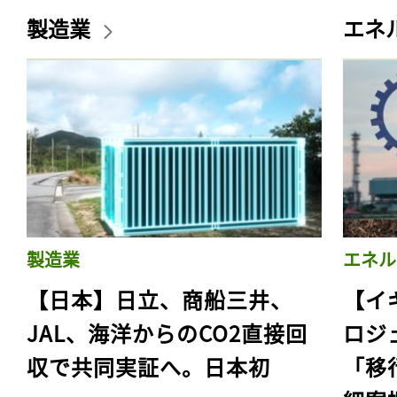
製造業
エネ
製造業
エネル
【日本】日立、商船三井、
【イ
JAL、海洋からのCO2直接回
ロジ
収で共同実証へ。日本初
「移