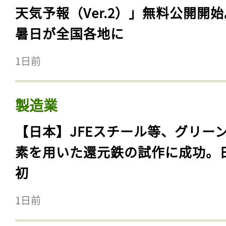
天気予報（Ver.2）」無料公開開
暑日が全国各地に
1日前
製造業
【日本】JFEスチール等、グリー
素を用いた還元鉄の試作に成功。
初
1日前