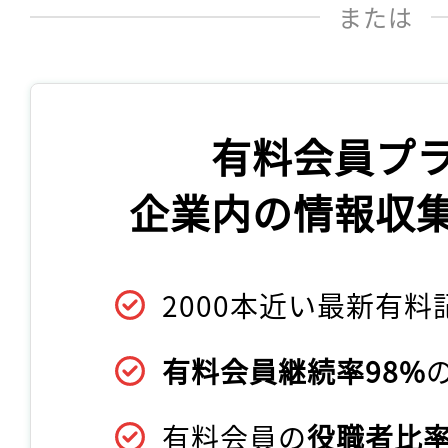
または
有料会員プ
企業内の情報収
2000本近い最新有料
有料会員継続率98%
有料会員の
役職者比率