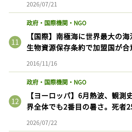
2026/07/21
政府・国際機関・NGO
【国際】南極海に世界最大の海
生物資源保存条約で加盟国が合
2016/11/16
政府・国際機関・NGO
記事をお気に入りに
【ヨーロッパ】6月熱波、観測
ログインが必
界全体でも2番目の暑さ。死者25
2026/07/22