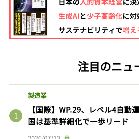
注目のニュ
製造業
【国際】WP.29、レベル4自
国は基準詳細化で一歩リード
2026/07/13