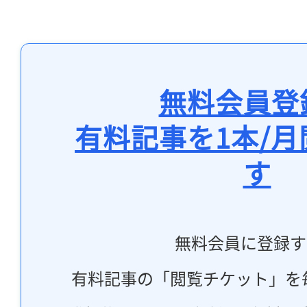
無料会員登
有料記事を1本/
す
無料会員に登録す
有料記事の「閲覧チケット」を