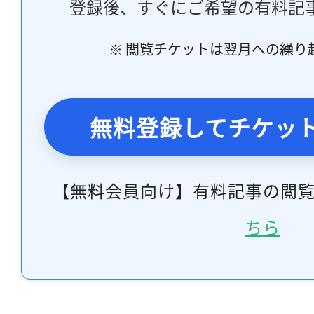
登録後、すぐにご希望の有料記
※ 閲覧チケットは翌月への繰り
無料登録してチケッ
【無料会員向け】有料記事の閲
ちら