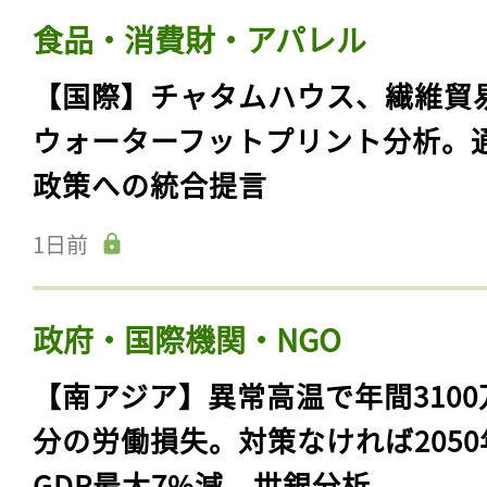
食品・消費財・アパレル
【国際】チャタムハウス、繊維貿
ウォーターフットプリント分析。
政策への統合提言
1日前
政府・国際機関・NGO
【南アジア】異常高温で年間3100
分の労働損失。対策なければ2050
GDP最大7%減、世銀分析