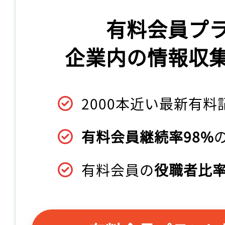
有料会員プ
企業内の情報収
2000本近い最新有料
有料会員継続率98%
有料会員の
役職者比率