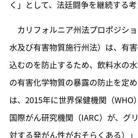
く」として、法廷闘争を継続する考
　カリフォルニア州法プロポジション
水及び有害物質施行州法）は、有害
込むのを防止するため、飲料水の水
の有害化学物質の暴露の防止を定め
は、2015年に世界保健機関（WH
国際がん研究機関（IARC）が、グ
対する発がん性がおそらくある）」