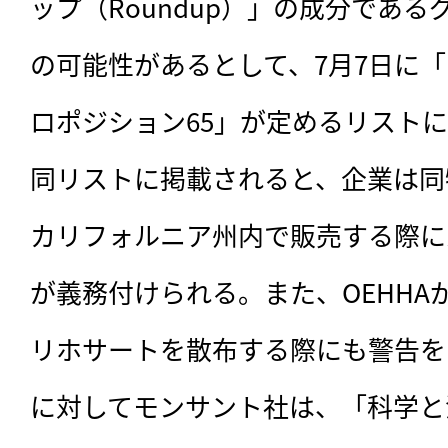
ップ（Roundup）」の成分であ
の可能性があるとして、7月7日に
ロポジション65」が定めるリスト
同リストに掲載されると、企業は同
カリフォルニア州内で販売する際に
が義務付けられる。また、OEHHA
リホサートを散布する際にも警告を
に対してモンサント社は、「科学と