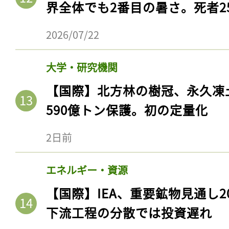
界全体でも2番目の暑さ。死者25
2026/07/22
大学・研究機関
【国際】北方林の樹冠、永久凍
590億トン保護。初の定量化
2日前
エネルギー・資源
【国際】IEA、重要鉱物見通し2
下流工程の分散では投資遅れ