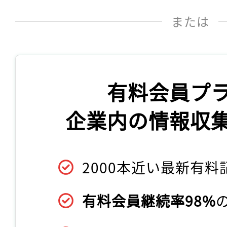
または
有料会員プ
企業内の情報収
2000本近い最新有料
有料会員継続率98%