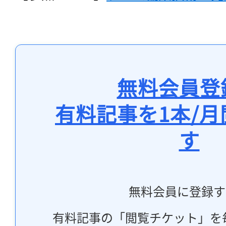
無料会員登
有料記事を1本/
す
無料会員に登録す
有料記事の「閲覧チケット」を