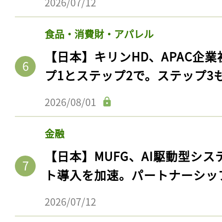
2026/07/12
ログイン
食品・消費財・アパレル
【日本】キリンHD、APAC企業
会員登録
プ1とステップ2で。ステップ3
2026/08/01
金融
【日本】MUFG、AI駆動型シス
ト導入を加速。パートナーシッ
2026/07/12