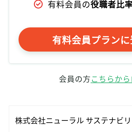
有料会員の
役職者比率
有料会員プランに
会員の方
こちらから
株式会社ニューラル サステナビ