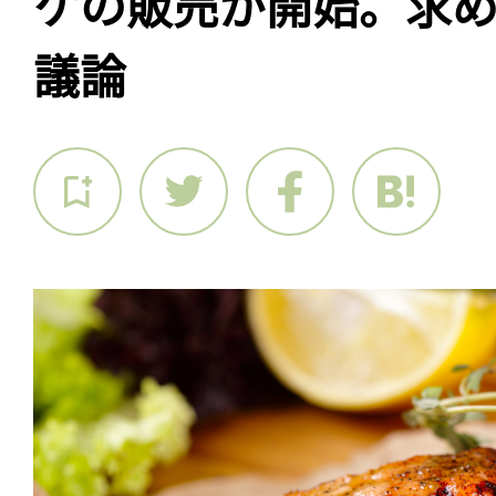
ケの販売が開始。求
議論