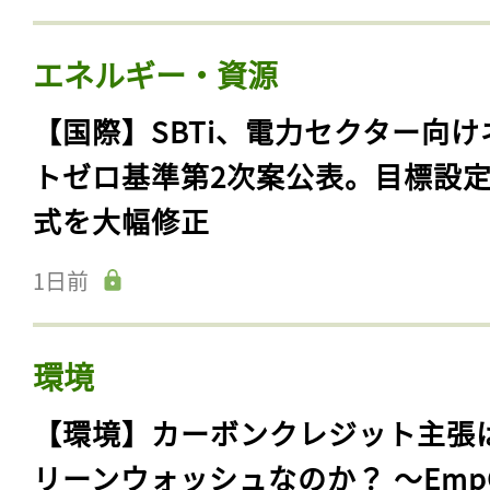
エネルギー・資源
【国際】SBTi、電力セクター向け
トゼロ基準第2次案公表。目標設
式を大幅修正
1日前
環境
【環境】カーボンクレジット主張
リーンウォッシュなのか？ 〜Emp