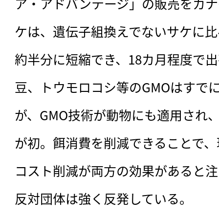
ア・アドバンテージ」の販売をカナ
ケは、遺伝子組換えでないサケに比
約半分に短縮でき、18カ月程度で
豆、トウモロコシ等のGMOはすでに
が、GMO技術が動物にも適用され
が初。餌消費を削減できることで、
コスト削減が両方の効果があると注
反対団体は強く反発している。