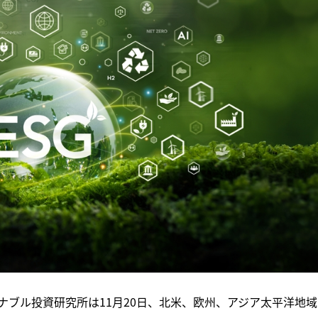
ブル投資研究所は11月20日、北米、欧州、アジア太平洋地域