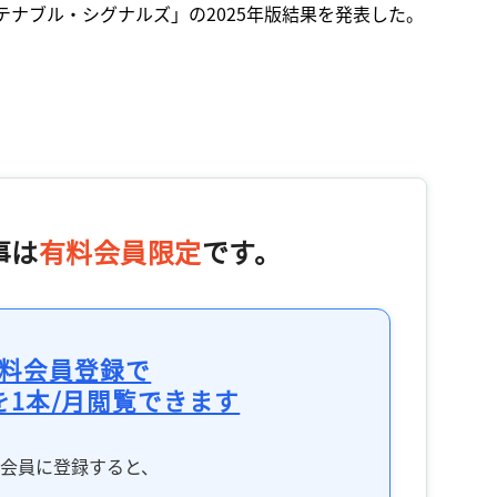
テナブル・シグナルズ」の2025年版結果を発表した。
事は
有料会員限定
です。
料会員登録で
を1本/月閲覧できます
料会員に登録すると、