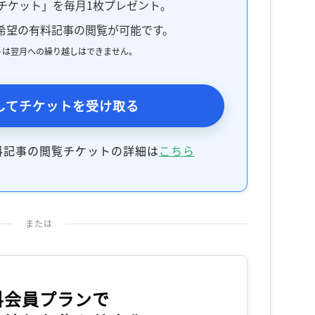
チケット」を毎月1枚プレゼント。
希望の有料記事の閲覧が可能です。
トは翌月への繰り越しはできません。
してチケットを受け取る
料記事の閲覧チケットの詳細は
こちら
または
料会員プランで