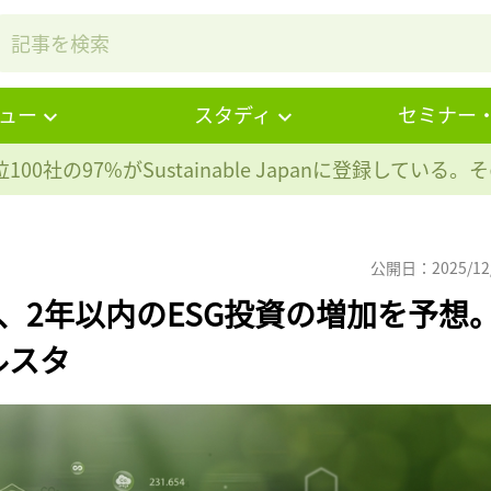
ュー
スタディ
セミナー
100社の97%が
Sustainable Japanに登録している
公開日：2025/12
、2年以内のESG投資の増加を予想
ルスタ