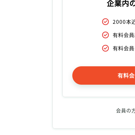
企業内
2000
有料会員
有料会員
有料会
会員の