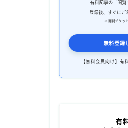
有料記事の「閲覧
登録後、すぐにご
※ 閲覧チケッ
無料登録
【無料会員向け】有
有