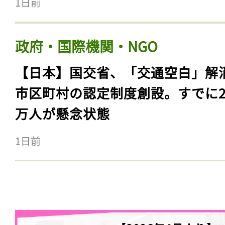
1日前
政府・国際機関・NGO
【日本】国交省、「交通空白」解
市区町村の認定制度創設。すでに23
万人が懸念状態
1日前