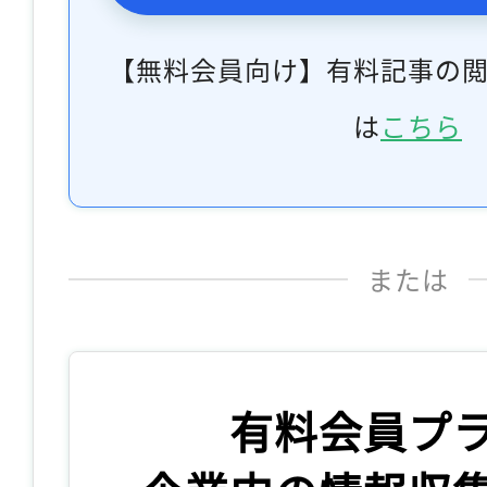
【無料会員向け】有料記事の
は
こちら
または
有料会員プ