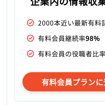
企業内の情報収
2000本近い最新有
有料会員継続率
98%
有料会員の役職者比
有料会員プランに