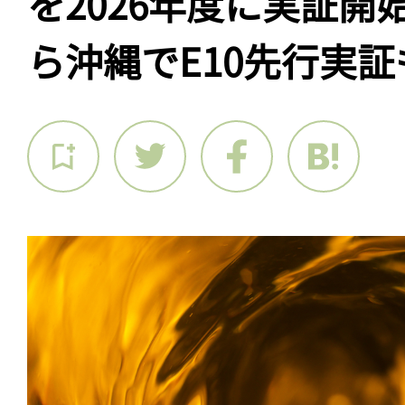
を2026年度に実証開始
ら沖縄でE10先行実証