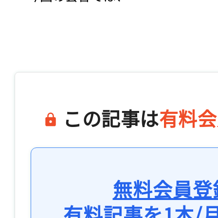
この記事は
有料会
無料会員登
有料記事を1本/