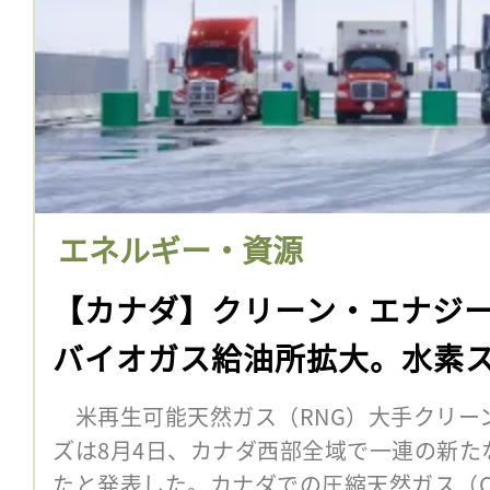
エネルギー・資源
【カナダ】クリーン・エナジ
バイオガス給油所拡大。水素
米再生可能天然ガス（RNG）大手クリー
ズは8月4日、カナダ西部全域で一連の新た
たと発表した。カナダでの圧縮天然ガス（C