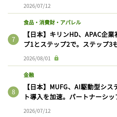
ログイン
2026/07/12
食品・消費財・アパレル
【日本】キリンHD、APAC企業
会員登録
プ1とステップ2で。ステップ3
2026/08/01
金融
【日本】MUFG、AI駆動型シス
ト導入を加速。パートナーシッ
2026/07/12