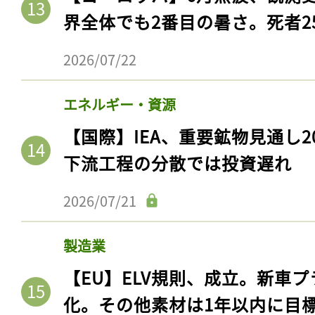
界全体でも2番目の暑さ。死者25
2026/07/22
エネルギー・資源
【国際】IEA、重要鉱物見通し2
下流工程の分散では投資遅れ
2026/07/21
製造業
【EU】ELV規則、成立。新車プ
化。その他素材は1年以内に目