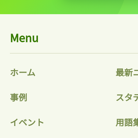
Menu
ホーム
最新
事例
スタ
イベント
用語