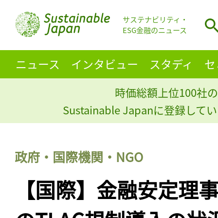
サステナビリティ・
ESG金融のニュース
ニュース
インタビュー
スタディ
セ
時価総額上位100社の
Sustainable Japanに登録
政府・国際機関・NGO
【国際】金融安定理事会