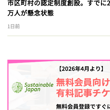
市区町村の認定制度創設。すでに23
万人が懸念状態
1日前