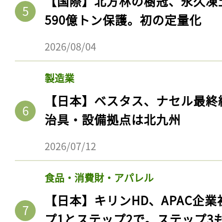
【国際】北方林の樹冠、永久凍
590億トン保護。初の定量化
2026/08/04
製造業
【日本】ベスタス、ナセル最終
治具・設備拠点は北九州
2026/07/12
食品・消費財・アパレル
【日本】キリンHD、APAC企業
プ1とステップ2で。ステップ3