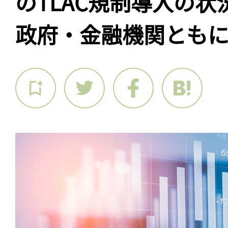
のTLAC規制導入の
政府・金融機関とも