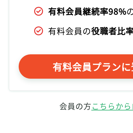
有料会員継続率98%
有料会員の
役職者比率
有料会員プランに
会員の方
こちらから