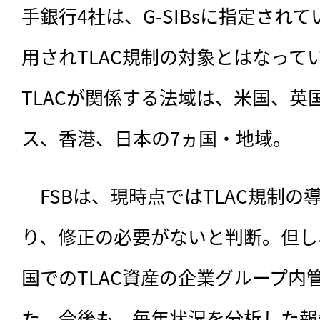
手銀行4社は、G-SIBsに指定され
用されTLAC規制の対象とはなって
TLACが関係する法域は、米国、英
ス、香港、日本の7ヵ国・地域。
　FSBは、現時点ではTLAC規制
り、修正の必要がないと判断。但し
国でのTLAC資産の企業グループ内
た。今後も、毎年状況を分析した報