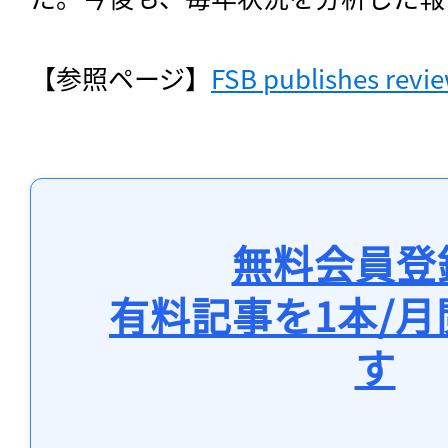
【参照ページ】
FSB publishes revi
無料会員登
有料記事を1本/
す