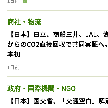
1日前
商社・物流
【日本】日立、商船三井、JAL、
からのCO2直接回収で共同実証へ
本初
1日前
政府・国際機関・NGO
【日本】国交省、「交通空白」解