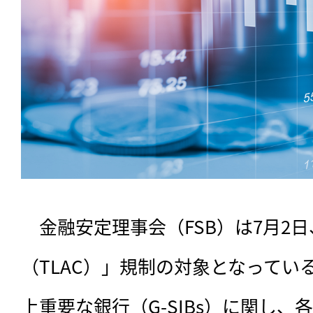
　金融安定理事会（FSB）は7月2
（TLAC）」規制の対象となってい
上重要な銀行（G-SIBs）に関し、各