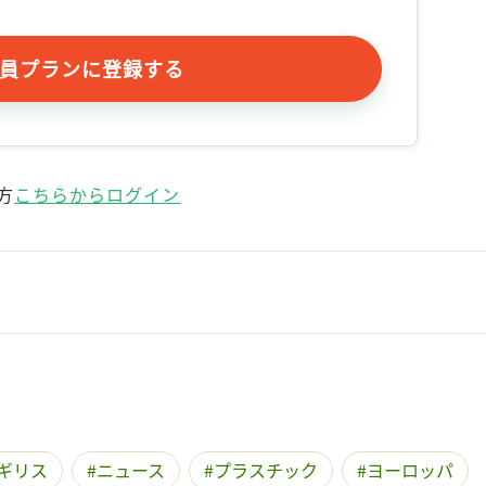
記事をお気に入りに保存するには
ログインが必要です
員プランに登録する
ログイン
会員登録
方
こちらからログイン
ギリス
ニュース
プラスチック
ヨーロッパ