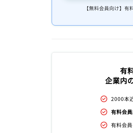
【無料会員向け】有
有
企業内
2000
有料会員
有料会員