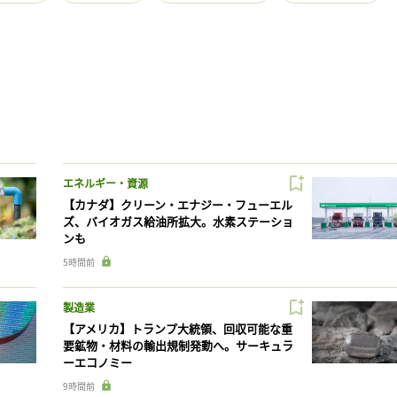
エネルギー・資源
【カナダ】クリーン・エナジー・フューエル
ズ、バイオガス給油所拡大。水素ステーショ
ンも
5時間前
製造業
【アメリカ】トランプ大統領、回収可能な重
要鉱物・材料の輸出規制発動へ。サーキュラ
ーエコノミー
9時間前