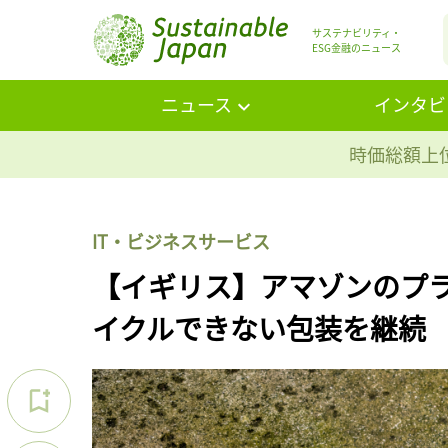
サステナビリティ・
ESG金融のニュース
ニュース
インタビ
時価総額上位
IT・ビジネスサービス
【イギリス】アマゾンのプ
イクルできない包装を継続