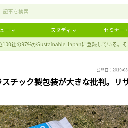
ュー
スタディ
セミナー
100社の97%が
Sustainable Japanに登録している
公開日：2019/08
ラスチック製包装が大きな批判。リ