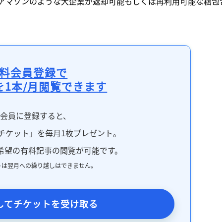
アマゾンのような大企業が返却可能もしくは再利用可能な梱包
料会員登録で
を1本/月閲覧できます
料会員に登録すると、
チケット」を毎月1枚プレゼント。
希望の有料記事の閲覧が可能です。
トは翌月への繰り越しはできません。
してチケットを受け取る