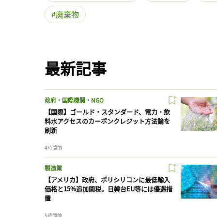
廃棄物
最新記事
政府・国際機関・NGO
【国際】ゴールド・スタンダード、電力・飲
料水アクセスのカーボンクレジット方法論を
刷新
4時間前
製造業
【アメリカ】政府、ポリシリコンに最低輸入
価格と15%追加関税。日韓台EU等には優遇措
置
5時間前