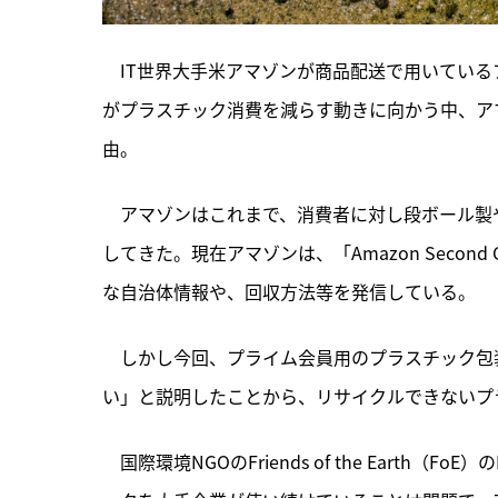
　IT世界大手米アマゾンが商品配送で用いてい
がプラスチック消費を減らす動きに向かう中、ア
由。
　アマゾンはこれまで、消費者に対し段ボール製
してきた。現在アマゾンは、「Amazon Seco
な自治体情報や、回収方法等を発信している。
　しかし今回、プライム会員用のプラスチック包
い」と説明したことから、リサイクルできないプ
　国際環境NGOのFriends of the Earth（