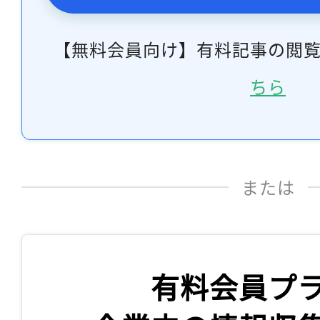
【無料会員向け】有料記事の閲
ちら
または
有料会員プ