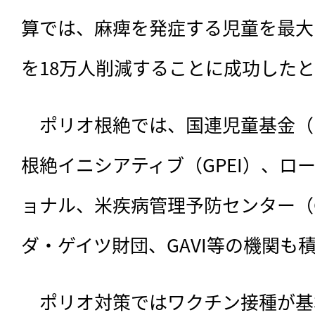
算では、麻痺を発症する児童を最大
を18万人削減することに成功した
　ポリオ根絶では、国連児童基金（U
根絶イニシアティブ（GPEI）、ロ
ョナル、米疾病管理予防センター（
ダ・ゲイツ財団、GAVI等の機関も
　ポリオ対策ではワクチン接種が基