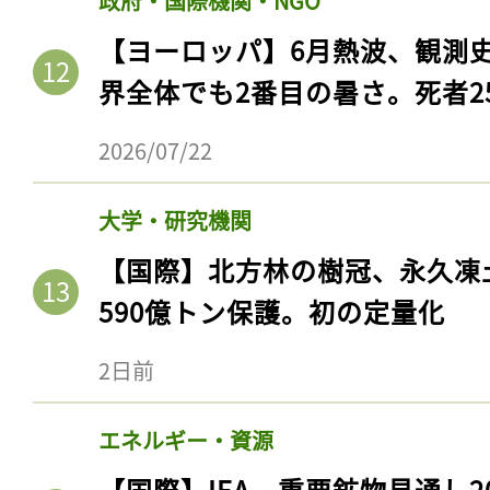
政府・国際機関・NGO
【ヨーロッパ】6月熱波、観測
界全体でも2番目の暑さ。死者25
2026/07/22
大学・研究機関
【国際】北方林の樹冠、永久凍
590億トン保護。初の定量化
記事をお気に入りに
2日前
ログインが必
エネルギー・資源
【国際】IEA、重要鉱物見通し2