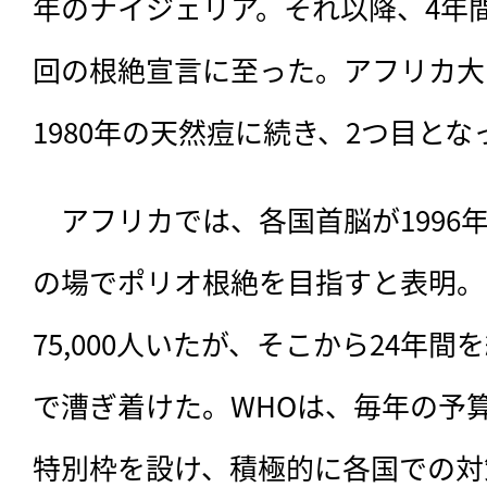
年のナイジェリア。それ以降、4年
回の根絶宣言に至った。アフリカ大
1980年の天然痘に続き、2つ目とな
　アフリカでは、各国首脳が1996
の場でポリオ根絶を目指すと表明。
75,000人いたが、そこから24年
で漕ぎ着けた。WHOは、毎年の予
特別枠を設け、積極的に各国での対