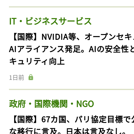
IT・ビジネスサービス
【国際】NVIDIA等、オープンセ
AIアライアンス発足。AIの安全性
キュリティ向上
1日前
政府・国際機関・NGO
【国際】67カ国、パリ協定目標で
な移行に言及。日本は言及なし。