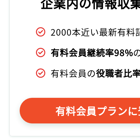
企業内の情報収
2000本近い最新有料
有料会員継続率98%
有料会員の
役職者比率
有料会員プランに