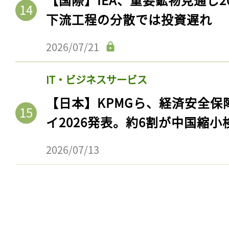
ログイン
下流工程の分散では投資遅れ
2026/07/21
会員登録
IT・ビジネスサービス
【日本】KPMGら、経済安全
イ2026発表。約6割が中国縮小
2026/07/13