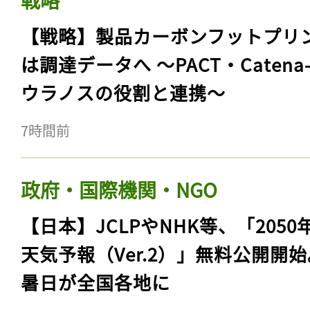
戦略
【戦略】製品カーボンフットプリ
は調達データへ 〜PACT・Catena
ウラノスの役割と連携〜
7時間前
政府・国際機関・NGO
【日本】JCLPやNHK等、「2050
天気予報（Ver.2）」無料公開開
暑日が全国各地に