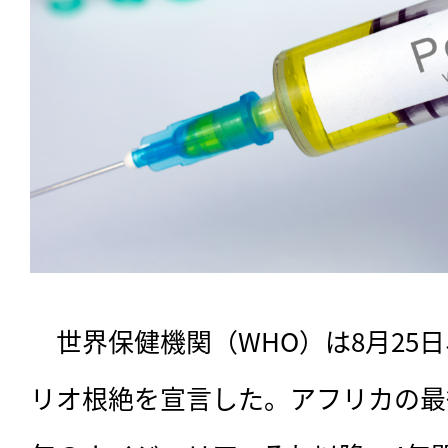
　世界保健機関（WHO）は8月25
リオ根絶を宣言した。アフリカの最後