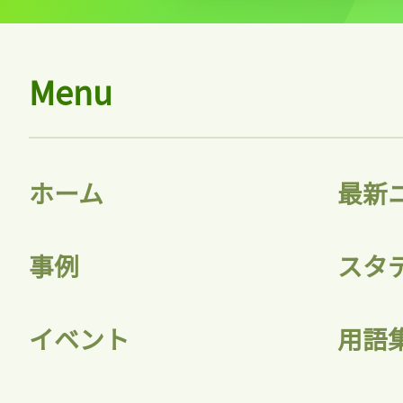
Menu
ホーム
最新
事例
スタ
イベント
用語