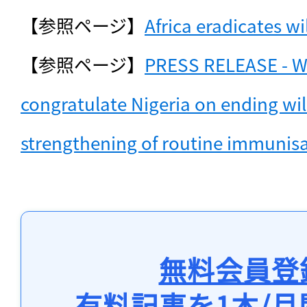
【参照ページ】
Africa eradicates wi
【参照ページ】
PRESS RELEASE - W
congratulate Nigeria on ending wild 
strengthening of routine immunis
無料会員登
有料記事を1本/