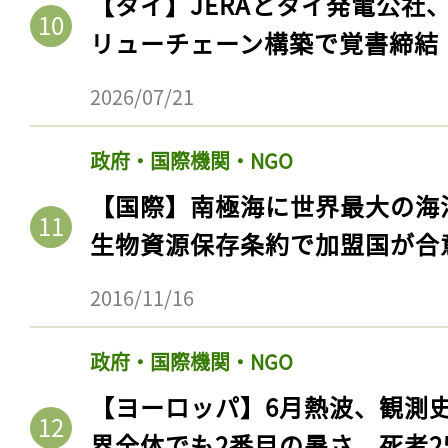
【タイ】JERAとタイ発電公社
ログイン
リューチェーン構築で覚書締結
2026/07/21
会員登録
政府・国際機関・NGO
【国際】南極海に世界最大の海
生物資源保存条約で加盟国が合
2016/11/16
政府・国際機関・NGO
【ヨーロッパ】6月熱波、観測
界全体でも2番目の暑さ。死者25