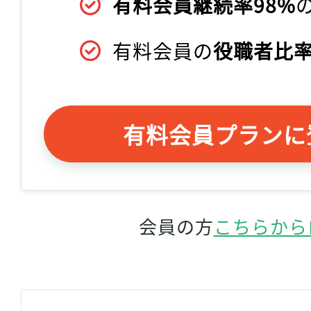
有料会員継続率98%
有料会員の
役職者比率
有料会員プランに
会員の方
こちらから