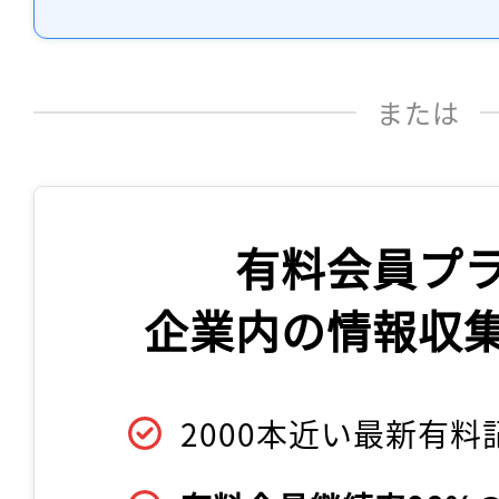
または
有料会員プ
企業内の情報収
2000本近い最新有料