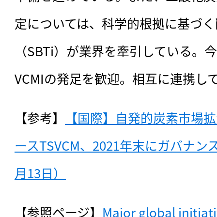
定については、科学的根拠に基づく
（SBTi）が業界を牽引している。今回
VCMIの発足を歓迎。相互に連携し
【参考】
【国際】自発的炭素市場拡
ースTSVCM、2021年末にガバナン
月13日）
【参照ページ】
Major global initiat