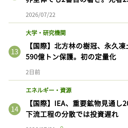
2026/07/22
大学・研究機関
【国際】北方林の樹冠、永久凍
590億トン保護。初の定量化
2日前
エネルギー・資源
【国際】IEA、重要鉱物見通し2
下流工程の分散では投資遅れ