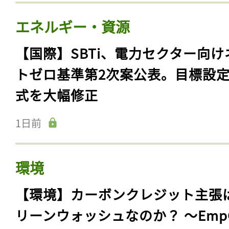
エネルギー・資源
【国際】SBTi、電力セクター向け
トゼロ基準第2次案公表。目標設
式を大幅修正
1日前
環境
【環境】カーボンクレジット主張
リーンウォッシュなのか？ 〜Emp