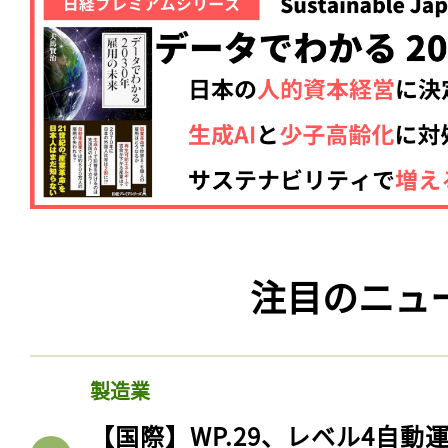
注目のニュ
製造業
【国際】WP.29、レベル4自