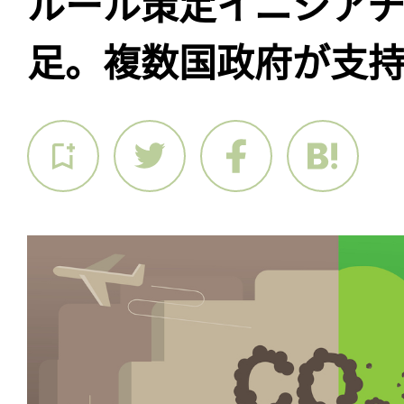
ルール策定イニシアチブ
足。複数国政府が支