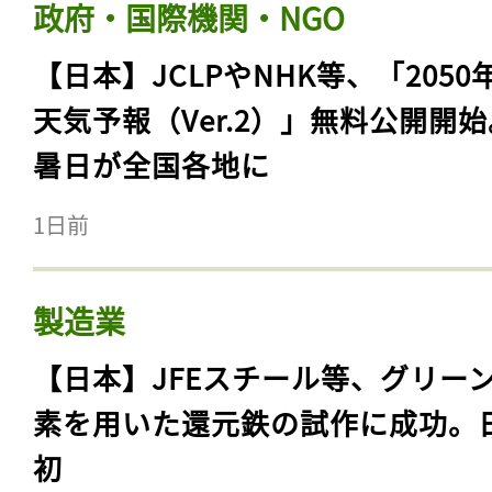
政府・国際機関・NGO
【日本】JCLPやNHK等、「2050
天気予報（Ver.2）」無料公開開
暑日が全国各地に
1日前
製造業
【日本】JFEスチール等、グリー
素を用いた還元鉄の試作に成功。
初