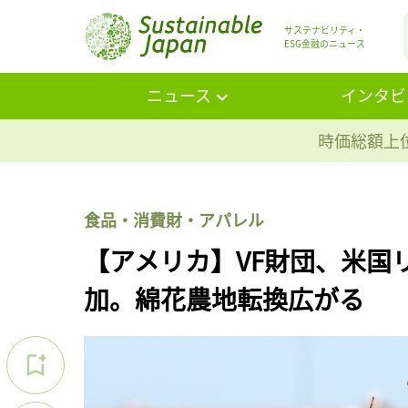
サステナビリティ・
ESG金融のニュース
ニュース
インタビ
時価総額上位
食品・消費財・アパレル
【アメリカ】VF財団、米国
加。綿花農地転換広がる