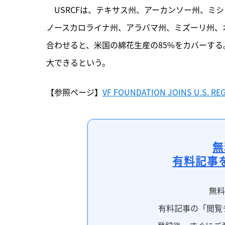
　USRCFは、テキサス州、アーカンソー州、ミ
ノースカロライナ州、アラバマ州、ミズーリ州、
合わせると、米国の綿花生産の85%をカバーする
大できるという。
【参照ページ】
VF FOUNDATION JOINS U.S. R
無
有料記事
無
有料記事の「閲覧