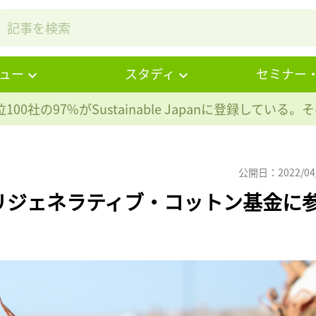
ュー
スタディ
セミナー
100社の97%が
Sustainable Japanに登録している
公開日：2022/04
リジェネラティブ・コットン基金に