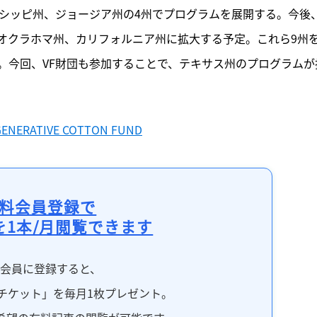
シシッピ州、ジョージア州の4州でプログラムを展開する。今後
オクラホマ州、カリフォルニア州に拡大する予定。これら9州
。今回、VF財団も参加することで、テキサス州のプログラムが
EGENERATIVE COTTON FUND
料会員登録で
を1本/月閲覧できます
料会員に登録すると、
チケット」を毎月1枚プレゼント。