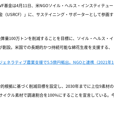
VF基金は4月11日、米NGOソイル・ヘルス・インスティテュー
（USRCF）」に、サステイニング・サポーターとして参画す
換算量100万トンを削減することを目標に、ソイル・ヘルス・イ
が創設。米国での長期的かつ持続可能な綿花生産を支援する、
ネラティブ農業支援で5.5億円拠出。NGOと連携（2021年1
学的根拠に基づく削減目標を設定し、2030年までに上位9素材
サイクル素材で調達割合を100%にすることを宣言している。