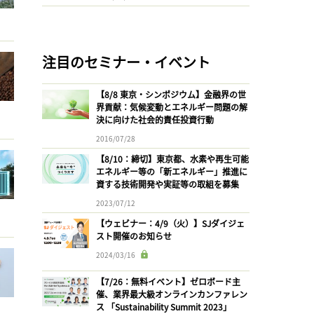
注目のセミナー・イベント
【8/8 東京・シンポジウム】金融界の世
界貢献：気候変動とエネルギー問題の解
決に向けた社会的責任投資行動
2016/07/28
【8/10：締切】東京都、水素や再生可能
エネルギー等の「新エネルギー」推進に
資する技術開発や実証等の取組を募集
2023/07/12
【ウェビナー：4/9（火）】SJダイジェ
スト開催のお知らせ
2024/03/16
【7/26：無料イベント】ゼロボード主
催、業界最大級オンラインカンファレン
ス 「Sustainability Summit 2023」