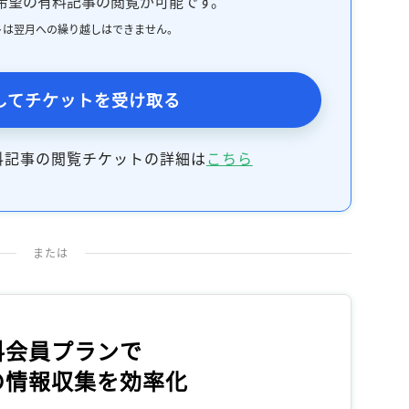
希望の有料記事の閲覧が可能です。
トは翌月への繰り越しはできません。
してチケットを受け取る
料記事の閲覧チケットの詳細は
こちら
または
料会員プランで
の情報収集を効率化