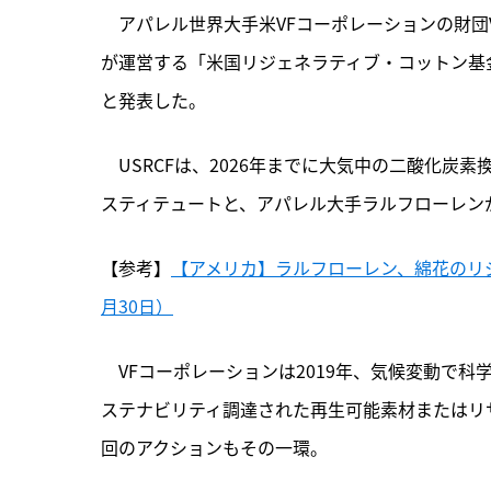
　アパレル世界大手米VFコーポレーションの財団
が運営する「米国リジェネラティブ・コットン基金
と発表した。
　USRCFは、
2026年までに大気中の二酸化炭素
スティテュートと、アパレル大手ラルフローレン
【参考】
【アメリカ】ラルフローレン、綿花のリジェ
月30日）
　VFコーポレーションは2019年、気候変動で科
ステナビリティ調達された再生可能素材またはリ
回のアクションもその一環。