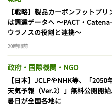
【戦略】製品カーボンフットプリ
は調達データへ 〜PACT・Catena
ウラノスの役割と連携〜
20時間前
政府・国際機関・NGO
【日本】JCLPやNHK等、「2050
天気予報（Ver.2）」無料公開開
暑日が全国各地に