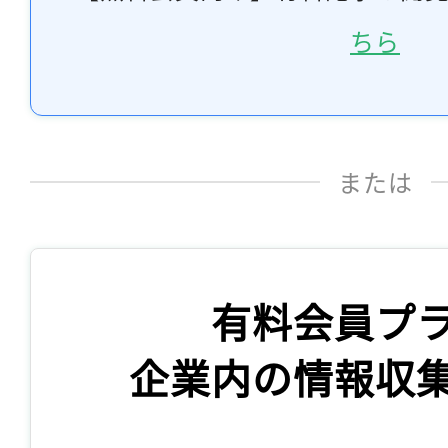
ちら
または
有料会員プ
企業内の情報収