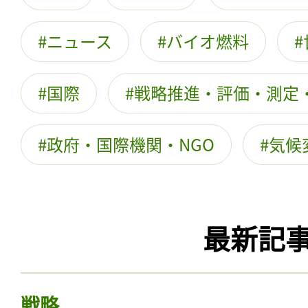
ニュース
バイオ燃料
国際
戦略推進・評価・測定
政府・国際機関・NGO
気候
最新記
戦略