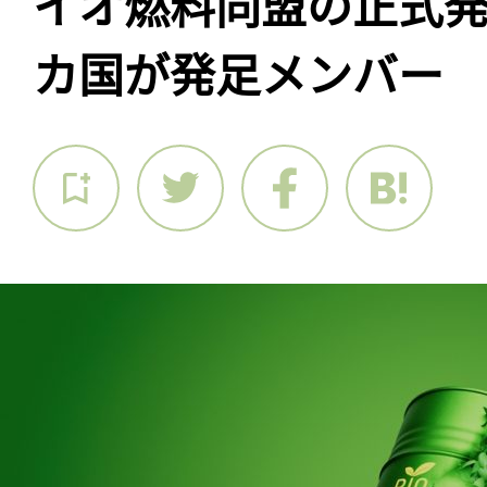
イオ燃料同盟の正式発
カ国が発足メンバー