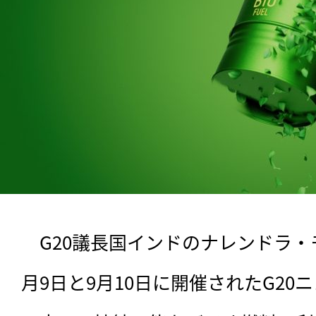
　G20議長国インドのナレンドラ・
月9日と9月10日に開催されたG2