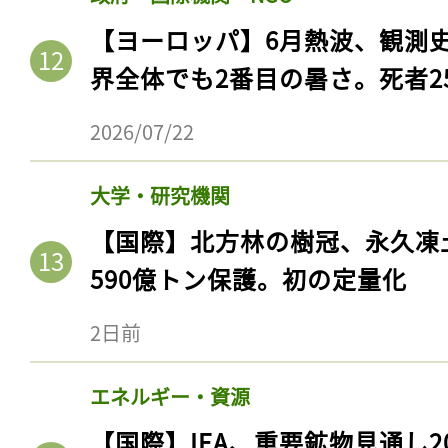
ログイン
【ヨーロッパ】6月熱波、観測
界全体でも2番目の暑さ。死者25
会員登録
2026/07/22
大学・研究機関
【国際】北方林の樹冠、永久凍
590億トン保護。初の定量化
2日前
エネルギー・資源
【国際】IEA、重要鉱物見通し2