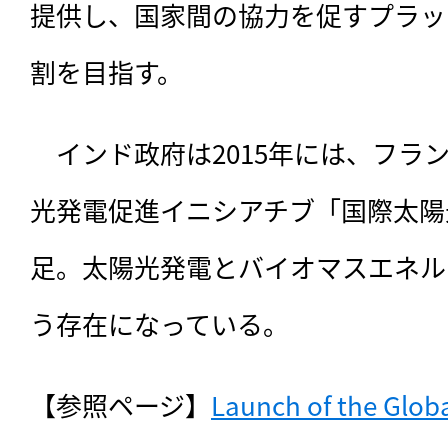
提供し、国家間の協力を促すプラッ
割を目指す。
　インド政府は2015年には、フラ
光発電促進イニシアチブ「国際太陽光
足。太陽光発電とバイオマスエネル
う存在になっている。
【参照ページ】
Launch of the Global