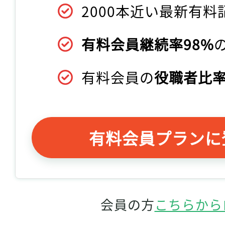
2000本近い最新有料
有料会員継続率98%
有料会員の
役職者比率
有料会員プランに
会員の方
こちらから