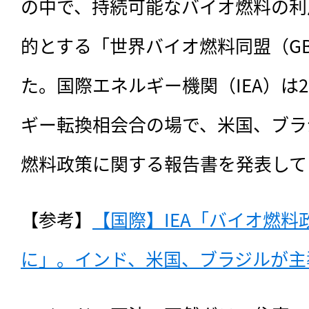
の中で、持続可能なバイオ燃料の利
的とする「世界バイオ燃料同盟（G
た。国際エネルギー機関（IEA）は20
ギー転換相会合の場で、米国、ブラ
燃料政策に関する報告書を発表して
【参考】
【国際】IEA「バイオ燃料政
に」。インド、米国、ブラジルが主導（