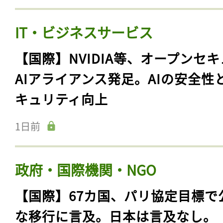
IT・ビジネスサービス
【国際】NVIDIA等、オープンセ
AIアライアンス発足。AIの安全性
キュリティ向上
1日前
政府・国際機関・NGO
【国際】67カ国、パリ協定目標で
な移行に言及。日本は言及なし。