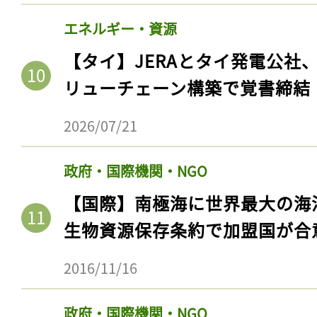
エネルギー・資源
【タイ】JERAとタイ発電公社
リューチェーン構築で覚書締結
2026/07/21
政府・国際機関・NGO
【国際】南極海に世界最大の海
記事をお気に入りに
生物資源保存条約で加盟国が合
ログインが必
2016/11/16
政府・国際機関・NGO