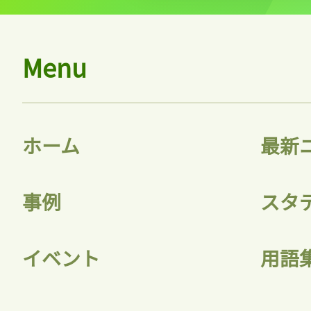
Menu
ホーム
最新
事例
スタ
イベント
用語