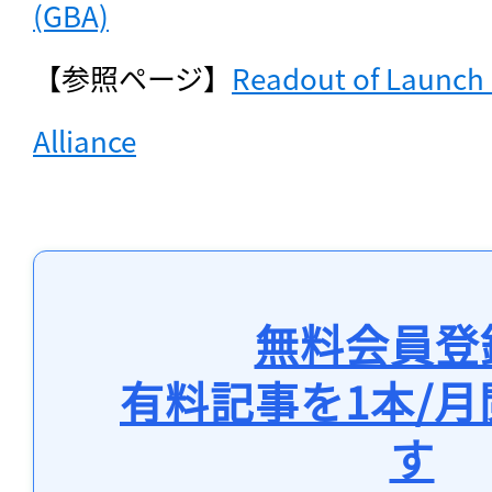
(GBA)
【参照ページ】
Readout of Launch o
Alliance
無料会員登
有料記事を1本/
す