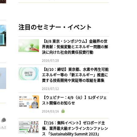
注目のセミナー・イベント
【8/8 東京・シンポジウム】金融界の世
界貢献：気候変動とエネルギー問題の解
決に向けた社会的責任投資行動
2016/07/28
【8/10：締切】東京都、水素や再生可能
エネルギー等の「新エネルギー」推進に
資する技術開発や実証等の取組を募集
2023/07/12
【ウェビナー：4/9（火）】SJダイジェ
スト開催のお知らせ
2024/03/16
【7/26：無料イベント】ゼロボード主
催、業界最大級オンラインカンファレン
ス 「Sustainability Summit 2023」