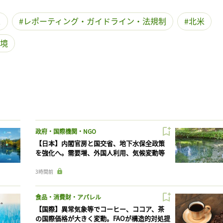
ス
レポーティング・ガイドライン・法規制
北米
境
政府・国際機関・NGO
【日本】内閣官房と国交省、地下水保全政策
を強化へ。需要増、外国人利用、気候変動等
3時間前
食品・消費財・アパレル
【国際】異常気象等でコーヒー、ココア、茶
の国際価格が大きく変動。FAOが構造的対処提