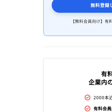
無料登録
【無料会員向け】有
有
企業内
2000
有料会員