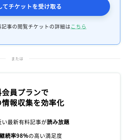
してチケットを受け取る
料記事の閲覧チケットの詳細は
こちら
または
料会員プランで
の情報収集を効率化
本近い最新有料記事が
読み放題
継続率98%
の高い満足度