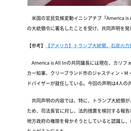
　米国の官民気候変動イニシアチブ「America i
の大統領令に署名したことを受け、共同声明を発
【参考】
【アメリカ】トランプ大統領、石炭火力促
　America is All Inの共同議長には現在、
カリフォ
カー知事、クリーブランド市のジャスティン・M
ドバイザーが就任している。今回の声明は4人の
　共同声明の内容では、特に、トランプ大統領が
ため、司法長官に対し、法的措置を検討する報告
地方政府の権限を脅かそうとしていると認識し、
ち上がると伝えた。