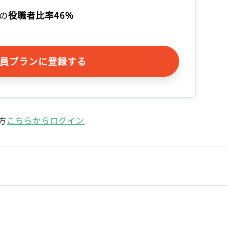
記事をお気に入りに保存するには
の
役職者比率46%
ログインが必要です
ログイン
会員登録
員プランに登録する
方
こちらからログイン