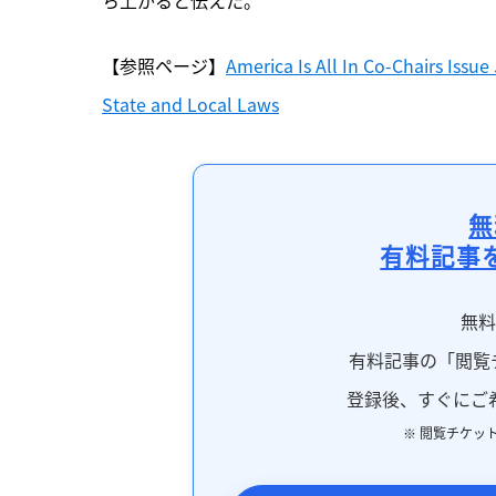
【参照ページ】
America Is All In Co-Chairs Issu
State and Local Laws
無
有料記事
無
有料記事の「閲覧
登録後、すぐにご
※ 閲覧チケッ