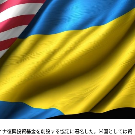
ライナ復興投資基金を創設する協定に署名した。米国としては資