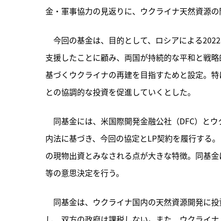
金・軍事協力の見返りに、ウクライナ天然資源の
　今回の基金は、目的として、ロシアによる202
支援したことに顧み、両国が持続的な平和と戦略
基づくウクライナの再建を目指すためと設定。特
との協調的な投資を促進していくとした。
　同基金には、米国際開発金融公社（DFC）と
内法に基づき、今回の協定とLP契約を履行する
の現物出資とみなされる点が大きな特徴。同基金
等の意思決定を行う。
　同基金は、ウクライナ国内の天然資源開発に投
し、
双方の政府は課税しない。また、ウクライナ