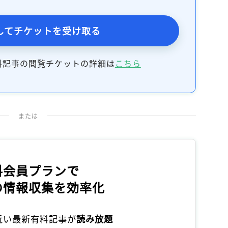
記事をお気に入りに保存するには
ログインが必要です
してチケットを受け取る
ログイン
会員登録
料記事の閲覧チケットの詳細は
こちら
または
料会員プランで
の情報収集を効率化
本近い最新有料記事が
読み放題