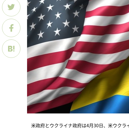
　米政府とウクライナ政府は4月30日、米ウク