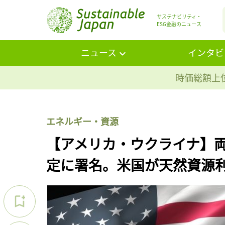
サステナビリティ・
ESG金融のニュース
ニュース
インタビ
時価総額上位
エネルギー・資源
【アメリカ・ウクライナ】
定に署名。米国が天然資源