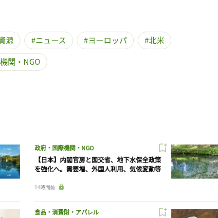
資源
ニュース
ヨーロッパ
北米
機関・NGO
政府・国際機関・NGO
【日本】内閣官房と国交省、地下水保全政策
を強化へ。需要増、外国人利用、気候変動等
14時間前
食品・消費財・アパレル