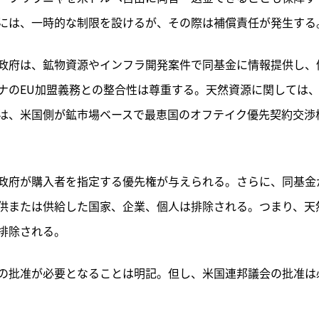
には、一時的な制限を設けるが、その際は補償責任が発生する
政府は、鉱物資源やインフラ開発案件で同基金に情報提供し、
ナのEU加盟義務との整合性は尊重する。天然資源に関しては
は、米国側が鉱市場ベースで最恵国のオフテイク優先契約交渉
政府が購入者を指定する優先権が与えられる。さらに、同基金
供または供給した国家、企業、個人は排除される。つまり、天
排除される。
の批准が必要となることは明記。但し、米国連邦議会の批准は