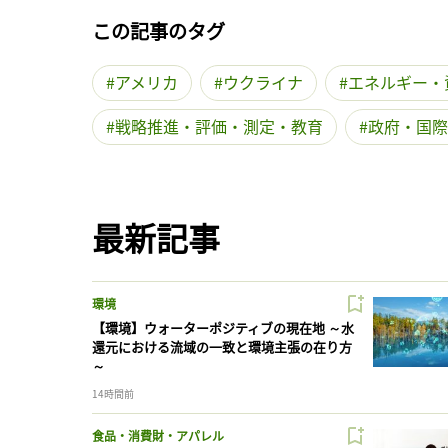
この記事のタグ
アメリカ
ウクライナ
エネルギー・
戦略推進・評価・測定・教育
政府・国際
最新記事
環境
【環境】ウォーターポジティブの現在地 ～水
還元における流域の一致と環境主張の在り方
～
14時間前
食品・消費財・アパレル