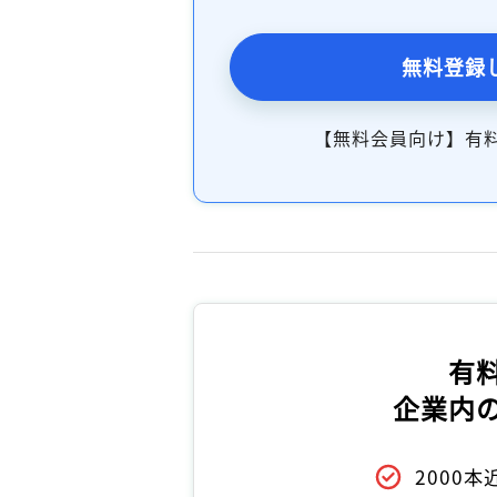
無料登録
【無料会員向け】有
有
企業内
2000