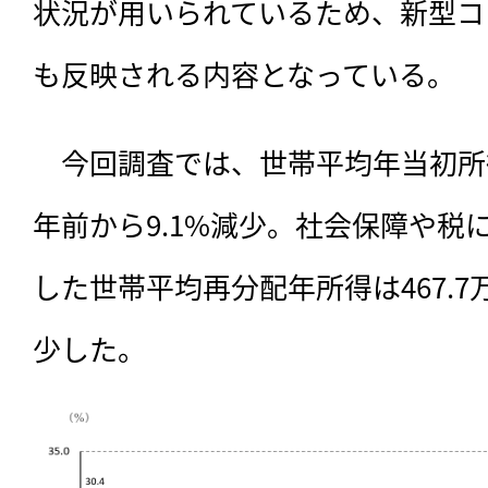
状況が用いられているため、新型コ
も反映される内容となっている。
　今回調査では、世帯平均年当初所得
年前から9.1%減少。社会保障や税
した世帯平均再分配年所得は467.7万
少した。