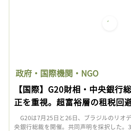
政府・国際機関・NGO
【国際】G20財相・中央銀行
正を重視。超富裕層の租税回
G20は7月25日と26日、ブラジルのリオ
央銀行総裁を開催。共同声明を採択した。