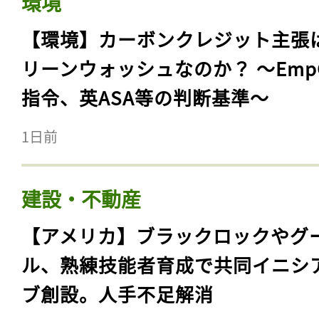
環境
【環境】カーボンクレジット主張
リーンウォッシュなのか？ 〜Emp
指令、英ASA等の判断基準〜
1日前
建設・不動産
【アメリカ】ブラックロックやグ
ル、熟練技能者育成で共同イニシ
ブ創設。人手不足解消