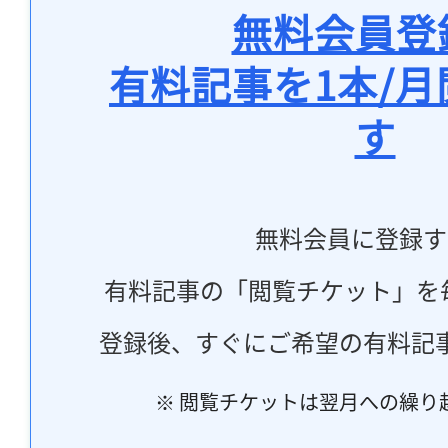
無料会員登
有料記事を1本/
す
無料会員に登録す
有料記事の「閲覧チケット」を
登録後、すぐにご希望の有料記
※ 閲覧チケットは翌月への繰り