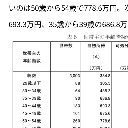
いのは50歳から54歳で778.6万円。