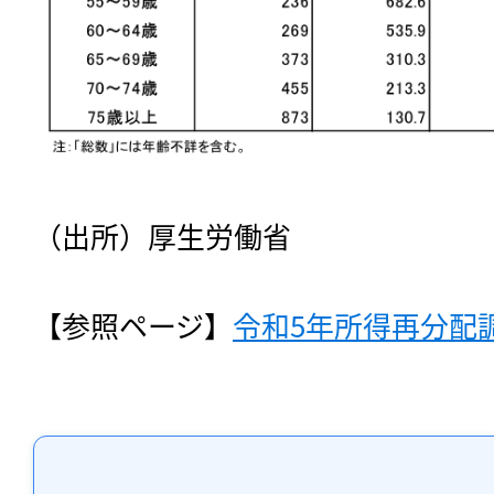
（出所）厚生労働省
【参照ページ】
令和5年所得再分配