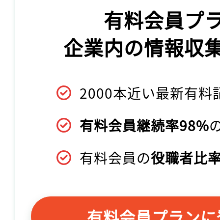
有料会員プ
企業内の情報収
2000本近い最新有料
有料会員継続率98%
有料会員の
役職者比率
有料会員プランに