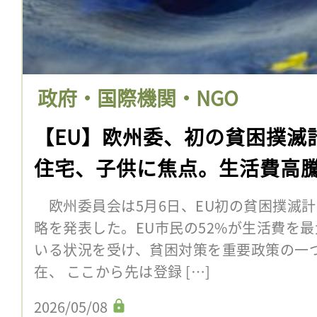
政府・国際機関・NGO
【EU】欧州委、初の貧困撲滅
住宅、子供に焦点。生活費高
欧州委員会は5月6日、EU初の貧困撲滅
略を発表した。EU市民の52%が生活費を
いる状況を受け、貧困対策を重要政策の一
在、 ここから先は登録 […]
2026/05/08