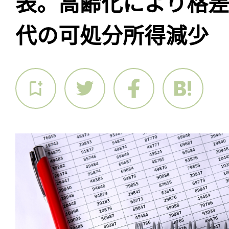
表。高齢化により格
代の可処分所得減少