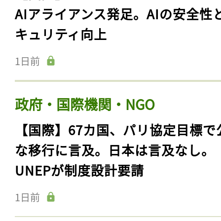
ログイン
AIアライアンス発足。AIの安全性
キュリティ向上
1日前
会員登録
政府・国際機関・NGO
【国際】67カ国、パリ協定目標で
な移行に言及。日本は言及なし。
UNEPが制度設計要請
1日前