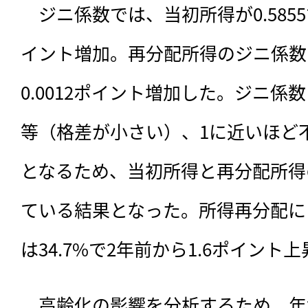
　ジニ係数では、当初所得が0.5855で
イント増加。再分配所得のジニ係数は
0.0012ポイント増加した。ジニ係
等（格差が小さい）、1に近いほど
となるため、当初所得と再分配所得
ている結果となった。所得再分配に
は34.7%で2年前から1.6ポイント
　高齢化の影響を分析するため、年