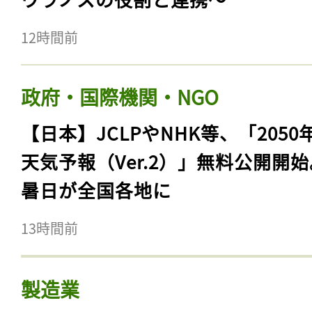
12時間前
政府・国際機関・NGO
【日本】JCLPやNHK等、「2050
天気予報（Ver.2）」無料公開開
暑日が全国各地に
13時間前
製造業