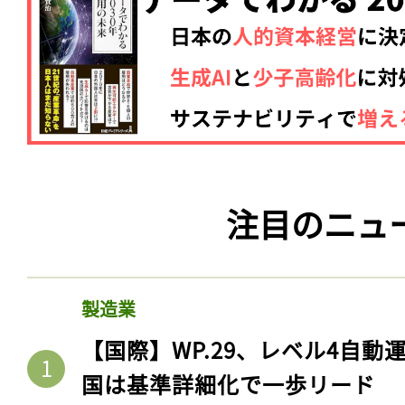
注目のニュ
製造業
【国際】WP.29、レベル4自
国は基準詳細化で一歩リード