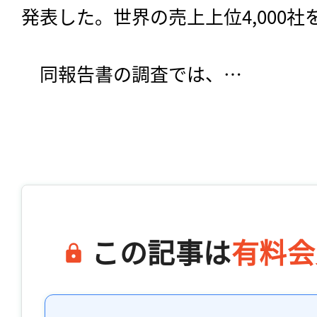
発表した。世界の売上上位4,000
　同報告書の調査では、…

この記事は
有料会