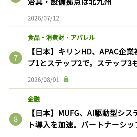
治具・設備拠点は北九州
2026/07/12
食品・消費財・アパレル
【日本】キリンHD、APAC企業
プ1とステップ2で。ステップ3
2026/08/01
記事をお気に入りに
金融
ログインが必
【日本】MUFG、AI駆動型シス
ト導入を加速。パートナーシッ