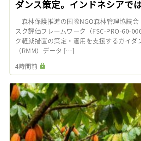
ダンス策定。インドネシアで
森林保護推進の国際NGO森林管理協議会（F
スク評価フレームワーク（FSC-PRO-60-
ク軽減措置の策定・適用を支援するガイダ
（RMM）データ […]
4時間前