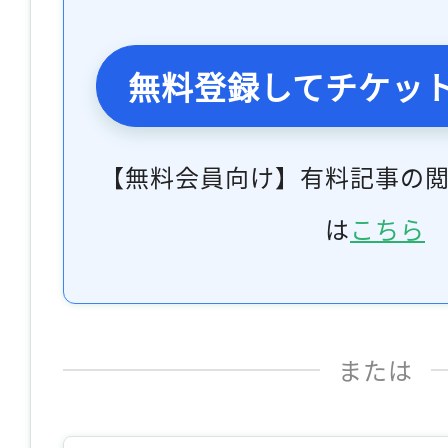
無料登録してチケッ
【無料会員向け】有料記事の
は
こちら
または