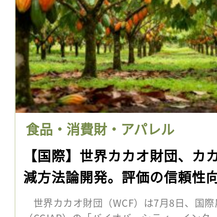
食品・消費財・アパレル
【国際】世界カカオ財団、カ
減方法論開発。評価の信頼性
世界カカオ財団（WCF）は7月8日、国際