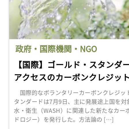
政府・国際機関・NGO
【国際】ゴールド・スタンダ
アクセスのカーボンクレジッ
国際的なボランタリーカーボンクレジッ
タンダードは7月9日、主に発展途上国を対
水・衛生（WASH）に関連した新たなカー
ドロジー）を発行した。方法論の […]