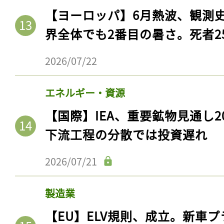
【ヨーロッパ】6月熱波、観測
界全体でも2番目の暑さ。死者25
2026/07/22
エネルギー・資源
【国際】IEA、重要鉱物見通し2
下流工程の分散では投資遅れ
2026/07/21
製造業
【EU】ELV規則、成立。新車プ