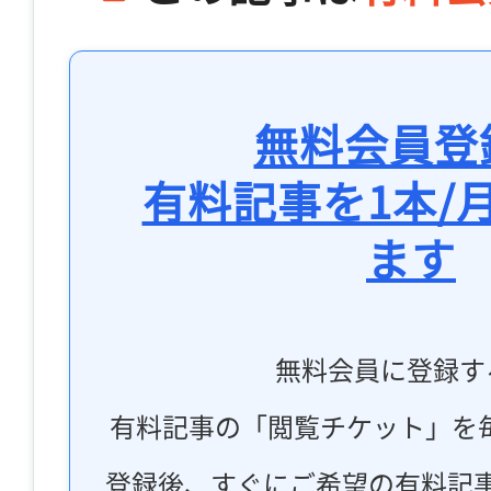
無料会員登
有料記事を1本/
ます
無料会員に登録す
有料記事の「閲覧チケット」を
登録後、すぐにご希望の有料記