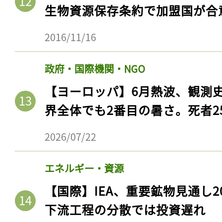
生物資源保存条約で加盟国が合
2016/11/16
政府・国際機関・NGO
【ヨーロッパ】6月熱波、観測
界全体でも2番目の暑さ。死者25
2026/07/22
エネルギー・資源
【国際】IEA、重要鉱物見通し2
下流工程の分散では投資遅れ