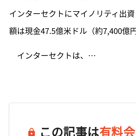
インターセクトにマイノリティ出資
額は現金47.5億米ドル（約7,400億
　インターセクトは、…

この記事は
有料会