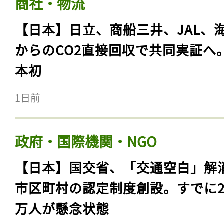
商社・物流
【日本】日立、商船三井、JAL、
からのCO2直接回収で共同実証へ
本初
1日前
政府・国際機関・NGO
【日本】国交省、「交通空白」解
市区町村の認定制度創設。すでに23
万人が懸念状態