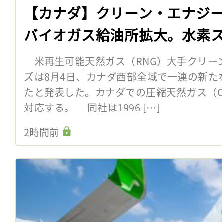
【カナダ】クリーン・エナジ
バイオガス給油所拡大。水素
米再生可能天然ガス（RNG）大手クリー
ズは8月4日、カナダ西部全域で一連の新た
たと発表した。カナダでの圧縮天然ガス（C
対応する。 同社は1996 […]
2時間前