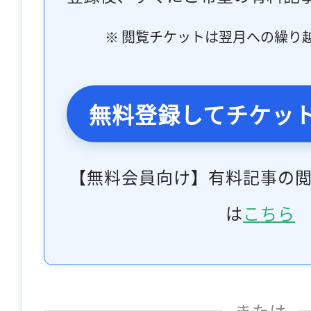
※ 閲覧チケットは翌月への繰り
無料登録してチケッ
【無料会員向け】有料記事の
は
こちら
または