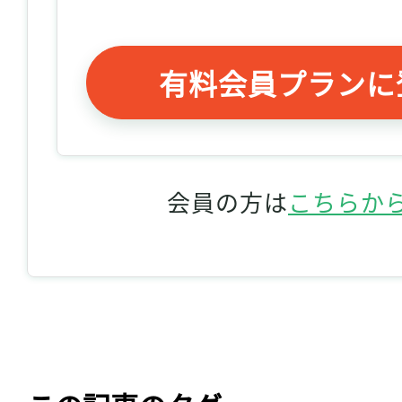
有料会員プランに
会員の方は
こちらか