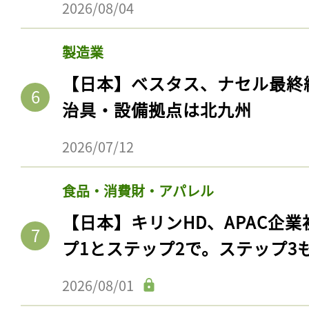
2026/08/04
製造業
【日本】ベスタス、ナセル最終
治具・設備拠点は北九州
2026/07/12
食品・消費財・アパレル
記事をお気に入りに
【日本】キリンHD、APAC企業
ログインが必
プ1とステップ2で。ステップ3
2026/08/01