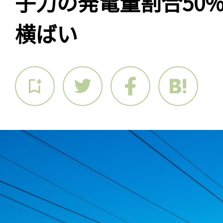
子力の発電量割合50%
横ばい