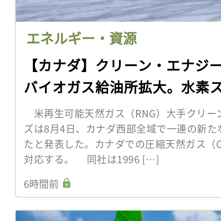
エネルギー・資源
【カナダ】クリーン・エナジ
バイオガス給油所拡大。水素
米再生可能天然ガス（RNG）大手クリー
ズは8月4日、カナダ西部全域で一連の新た
たと発表した。カナダでの圧縮天然ガス（C
対応する。 同社は1996 […]
6時間前