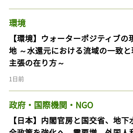
環境
【環境】ウォーターポジティブの
地 ～水還元における流域の一致と
主張の在り方～
1日前
政府・国際機関・NGO
【日本】内閣官房と国交省、地下
全政策を強化へ。需要増、外国人