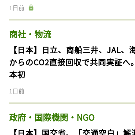
1日前
商社・物流
【日本】日立、商船三井、JAL、
からのCO2直接回収で共同実証へ
本初
1日前
政府・国際機関・NGO
【日本】国交省、「交通空白」解