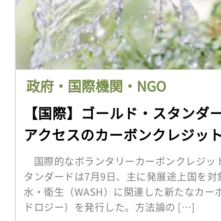
政府・国際機関・NGO
【国際】ゴールド・スタンダ
アクセスのカーボンクレジッ
国際的なボランタリーカーボンクレジッ
タンダードは7月9日、主に発展途上国を対
水・衛生（WASH）に関連した新たなカー
ドロジー）を発行した。方法論の […]