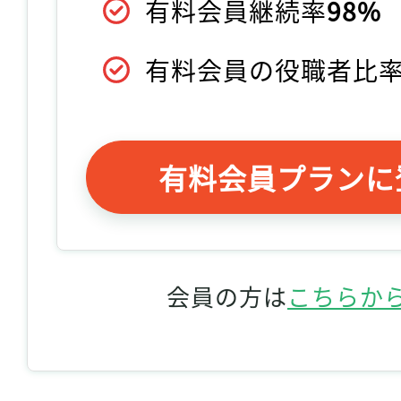
有料会員継続率
98%
有料会員の役職者比
有料会員プランに
会員の方は
こちらか