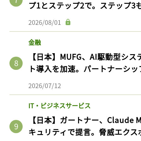
ログイン
プ1とステップ2で。ステップ3
2026/08/01
会員登録
金融
【日本】MUFG、AI駆動型シス
ト導入を加速。パートナーシッ
2026/07/12
IT・ビジネスサービス
【日本】ガートナー、Claude 
キュリティで提言。脅威エクス