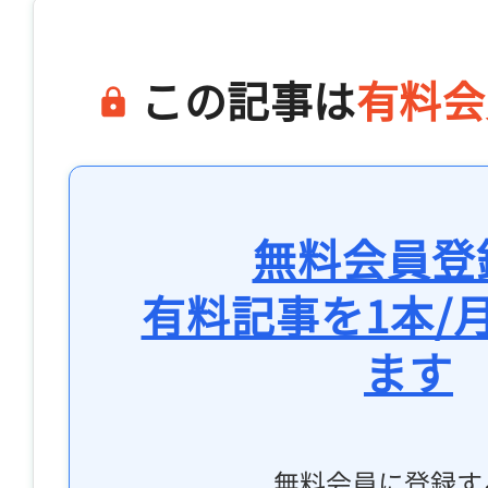
この記事は
有料会
無料会員登
有料記事を1本/
ます
無料会員に登録す