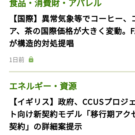
食品・消費財・アパレル
【国際】異常気象等でコーヒー、
ア、茶の国際価格が大きく変動。F
が構造的対処提唱
1日前
エネルギー・資源
【イギリス】政府、CCUSプロジ
ト向け新契約モデル「移行期アク
契約」の詳細案提示