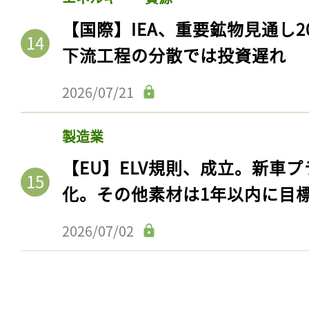
【国際】IEA、重要鉱物見通し2
下流工程の分散では投資遅れ
2026/07/21
製造業
【EU】ELV規則、成立。新車プ
化。その他素材は1年以内に目
2026/07/02