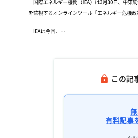
　国際エネルギー機関（IEA）は3月30日、中
を監視するオンラインツール「エネルギー危機政
　IEAは今回、…

この記
無
有料記事