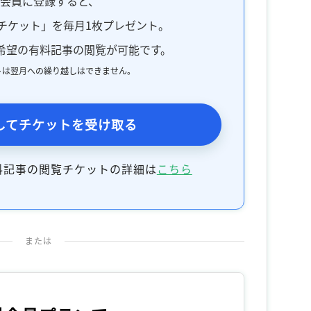
料会員に登録すると、
チケット」を毎月1枚プレゼント。
希望の有料記事の閲覧が可能です。
トは翌月への繰り越しはできません。
してチケットを受け取る
料記事の閲覧チケットの詳細は
こちら
または