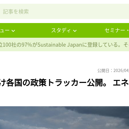
ュー
スタディ
セミナー
100社の97%が
Sustainable Japanに登録している
公開日：2026/04
受け各国の政策トラッカー公開。 エネ