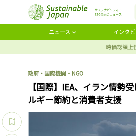
サステナビリティ・
ESG金融のニュース
ニュース
インタビ
時価総額上位
政府・国際機関・NGO
【国際】IEA、イラン情勢
ルギー節約と消費者支援