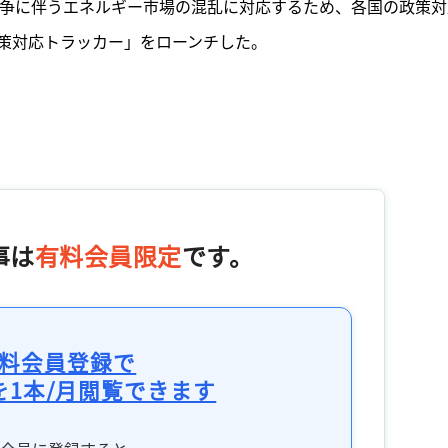
東紛争に伴うエネルギー市場の混乱に対応するため、各国の政策対
策対応トラッカー」をローンチした。
事は
有料会員限定
です。
料会員登録で
を1本/月閲覧できます