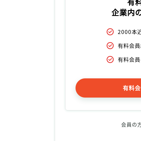
有
企業内
2000
有料会員
有料会員
有料会
会員の