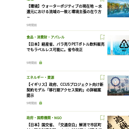
【環境】ウォーターポジティブの現在地 ～水
還元における流域の一致と環境主張の在り方
～
9時間前
食品・消費財・アパレル
【日本】経産省、バラ売りPETボトル飲料販売
でもラベルレス可能に。省令改正
9時間前
エネルギー・資源
【イギリス】政府、CCUSプロジェクト向け新
契約モデル「移行期アクセス契約」の詳細案
提示
9時間前
政府・国際機関・NGO
【日本】国交省、「交通空白」解消で市区町