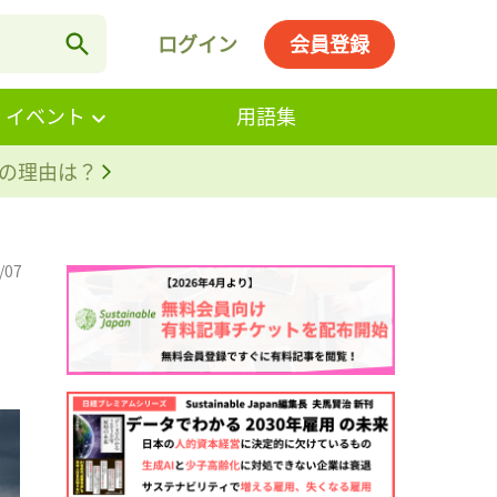
ログイン
会員登録
・イベント
用語集
。その理由は？
/07