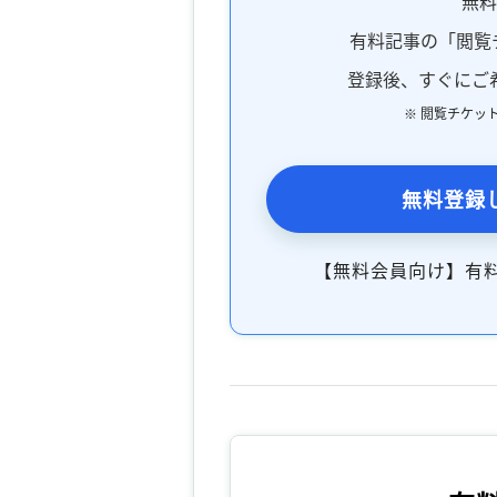
無
有料記事の「閲覧
登録後、すぐにご
※ 閲覧チケッ
無料登録
【無料会員向け】有