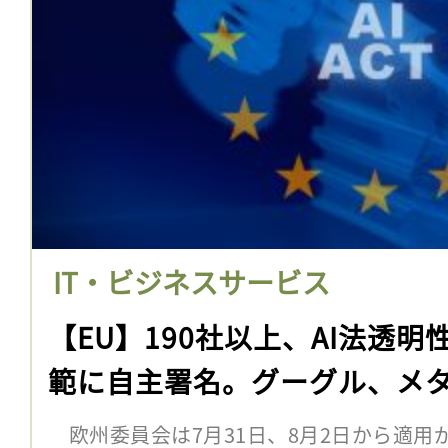
IT・ビジネスサービス
【EU】190社以上、AI法透
範に自主署名。グーグル、メタ、
欧州委員会は7月31日、8月2日から適用