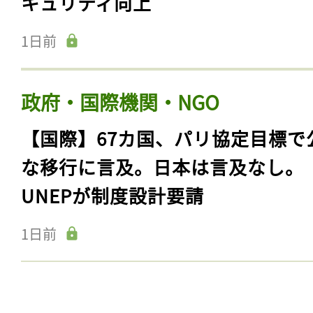
キュリティ向上
1日前
政府・国際機関・NGO
【国際】67カ国、パリ協定目標で
な移行に言及。日本は言及なし。
UNEPが制度設計要請
1日前