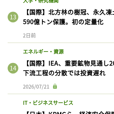
大学・研究機関
【国際】北方林の樹冠、永久凍
590億トン保護。初の定量化
2日前
エネルギー・資源
【国際】IEA、重要鉱物見通し2
下流工程の分散では投資遅れ
2026/07/21
IT・ビジネスサービス