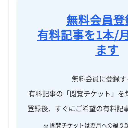
無料会員登
有料記事を1本/
ます
無料会員に登録す
有料記事の「閲覧チケット」を
登録後、すぐにご希望の有料記
※ 閲覧チケットは翌月への繰り