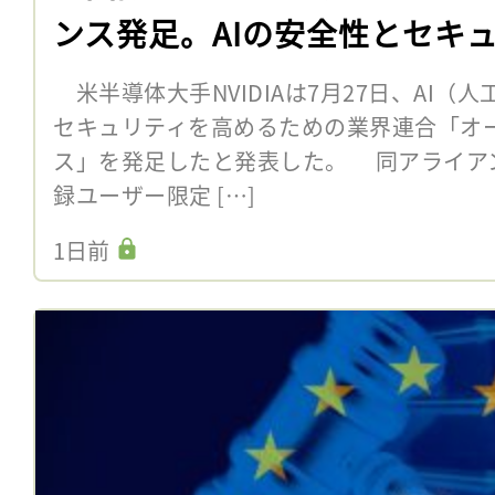
ンス発足。AIの安全性とセキ
米半導体大手NVIDIAは7月27日、AI（
セキュリティを高めるための業界連合「オー
ス」を発足したと発表した。 同アライア
録ユーザー限定 […]
1日前