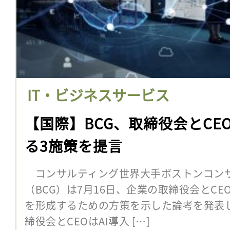
IT・ビジネスサービス
【国際】BCG、取締役会とCE
る3施策を提言
コンサルティング世界大手ボストンコン
（BCG）は7月16日、企業の取締役会とCE
を形成するための方策を示した論考を発表し
締役会とCEOはAI導入 […]