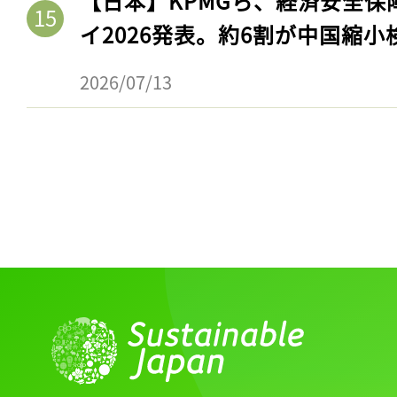
【日本】KPMGら、経済安全
イ2026発表。約6割が中国縮小
2026/07/13