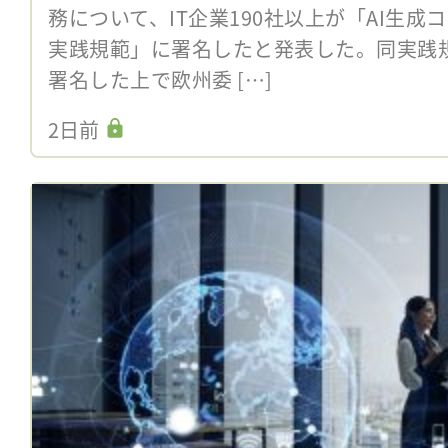
務について、IT企業190社以上が「AI生
実践規範」に署名したと発表した。同実践
署名した上で欧州委 […]
2日前