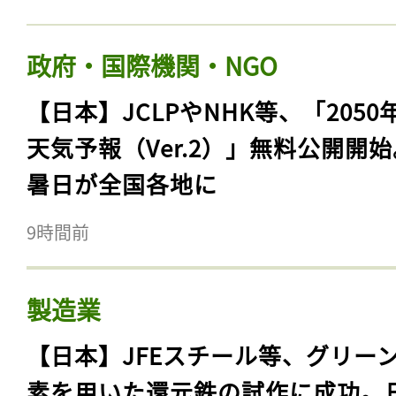
政府・国際機関・NGO
【日本】JCLPやNHK等、「2050
天気予報（Ver.2）」無料公開開
暑日が全国各地に
9時間前
製造業
【日本】JFEスチール等、グリー
素を用いた還元鉄の試作に成功。