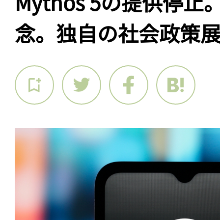
Mythos 5の提供停
念。独自の社会政策