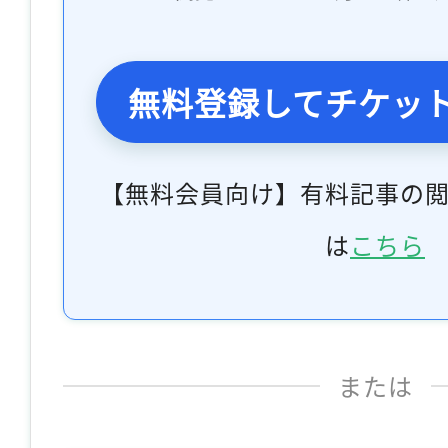
無料登録してチケッ
【無料会員向け】有料記事の
は
こちら
または