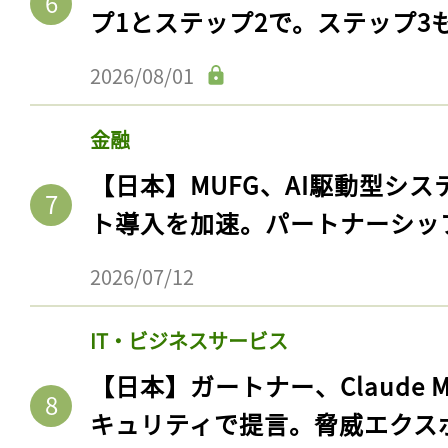
ログイン
プ1とステップ2で。ステップ3
2026/08/01
会員登録
金融
【日本】MUFG、AI駆動型シス
ト導入を加速。パートナーシッ
2026/07/12
IT・ビジネスサービス
【日本】ガートナー、Claude 
キュリティで提言。脅威エクス