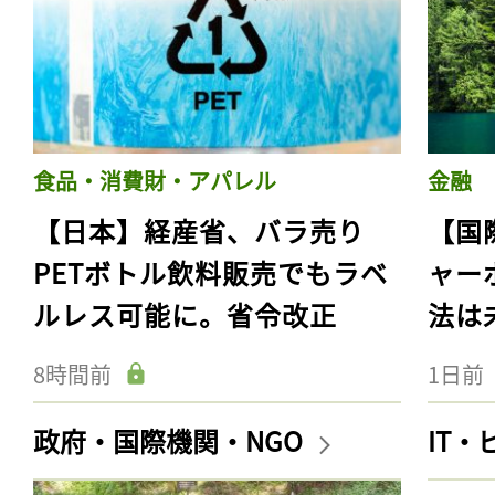
食品・消費財・アパレル
金融
【日本】経産省、バラ売り
【国
PETボトル飲料販売でもラベ
ャー
ルレス可能に。省令改正
法は
8時間前
1日前
政府・国際機関・NGO
IT