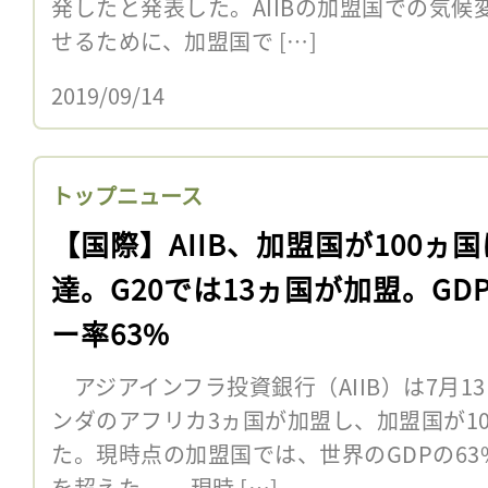
発したと発表した。AIIBの加盟国での気
せるために、加盟国で […]
2019/09/14
トップニュース
【国際】AIIB、加盟国が100ヵ
達。G20では13ヵ国が加盟。GD
ー率63%
アジアインフラ投資銀行（AIIB）は7月1
ンダのアフリカ3ヵ国が加盟し、加盟国が1
た。現時点の加盟国では、世界のGDPの63
を超えた。 現時 […]