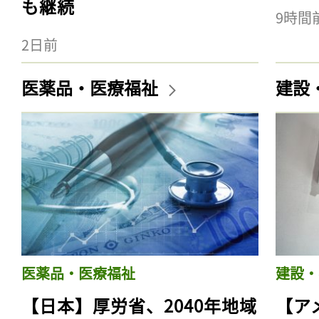
も継続
9時間
2日前
医薬品・医療福祉
建設
医薬品・医療福祉
建設・
【日本】厚労省、2040年地域
【ア