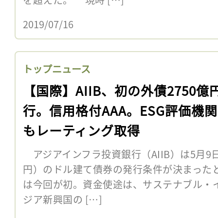
2019/07/16
トップニュース
【国際】AIIB、初の外債2750億
行。信用格付AAA。ESG評価機
もレーティング取得
アジアインフラ投資銀行（AIIB）は5月9日
円）のドル建て債券の発行条件が決まったと
は今回が初。資金使途は、サステナブル・
ジア新興国の […]