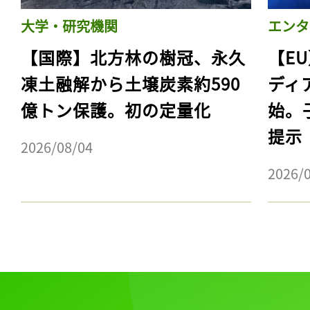
大学・研究機関
エンタ
【国際】北方林の樹冠、永久
【E
凍土融解から土壌炭素約590
ディ
億トン保護。初の定量化
始。
提示
2026/08/04
2026/