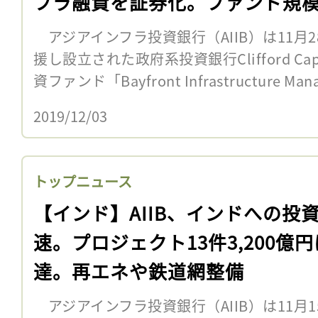
フラ融資を証券化。ファンド規
2160億円
アジアインフラ投資銀行（AIIB）は11月
援し設立された政府系投資銀行Clifford Ca
資ファンド「Bayfront Infrastructure Mana
2019/12/03
トップニュース
【インド】AIIB、インドへの投
速。プロジェクト13件3,200億
達。再エネや鉄道網整備
アジアインフラ投資銀行（AIIB）は11月