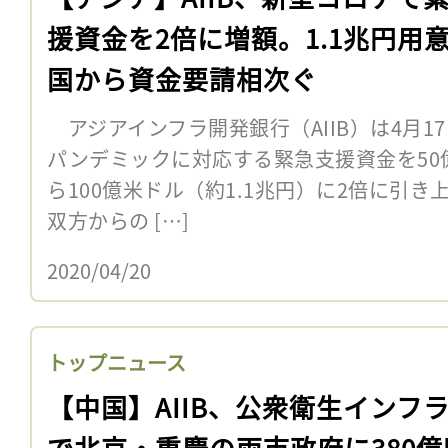
援資金を2倍に増額。1.1兆円用
国から資金要請相次ぐ
アジアインフラ開発銀行（AIIB）は4月1
パンデミックに対応する緊急支援資金を50億
ら100億米ドル（約1.1兆円）に2倍に引
双方からの […]
2020/04/20
トップニュース
【中国】AIIB、公衆衛生インフ
で北京・重慶の両市政府に380億