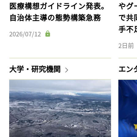
医療構想ガイドライン発表。
やグ
自治体主導の態勢構築急務
で共
手不
2026/07/12
2日前
大学・研究機関
エン