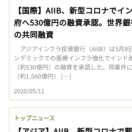
【国際】AIIB、新型コロナでイ
府へ530億円の融資承認。世界銀
の共同融資
アジアインフラ投資銀行（AIIB）は5月
ンデミックでの医療インフラ強化でインド
（約530億円）の融資を承認した。同案件
（約1,060億円） […]
2020/05/11
トップニュース
【アジア】AIIB、新型コロナで