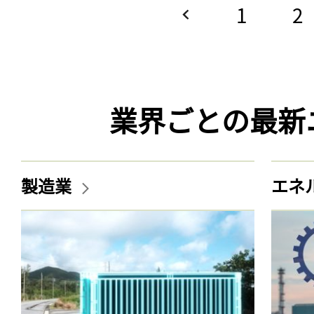
1
2
業界ごとの最新
製造業
エネ