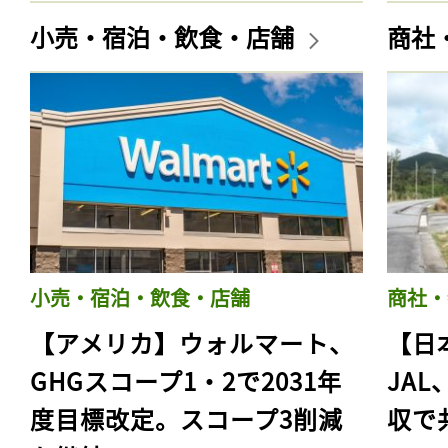
小売・宿泊・飲食・店舗
商社
小売・宿泊・飲食・店舗
商社・
【アメリカ】ウォルマート、
【日
GHGスコープ1・2で2031年
JA
度目標改定。スコープ3削減
収で