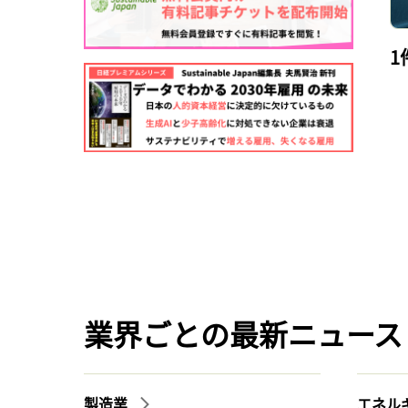
1
業界ごとの最新ニュース
製造業
エネル