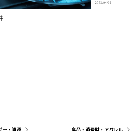
2023/04/01
件
ギー・資源
食品・消費財・アパレル