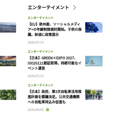
エンターテイメント
エンターテイメント
【EU】欧州委、ソーシャルメディ
ア+の年齢制限検討開始。子供の保
護。秋頃に政策提示
2026/07/15
エンターテイメント
【日本】GREEN×EXPO 2027、
ISO20121認証取得。持続可能なイ
ベント運営
2026/07/11
エンターテイメント
【日本】政府、第3次自転車活用推
進計画を閣議決定。公共交通機関
への自転車持込み促進も
2026/06/02