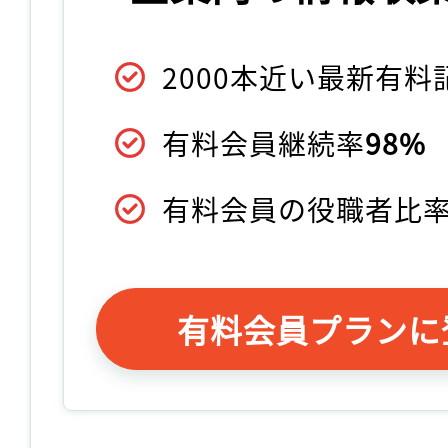
2000本近い最新有
有料会員継続率
98%
有料会員の役職者比
有料会員プランに