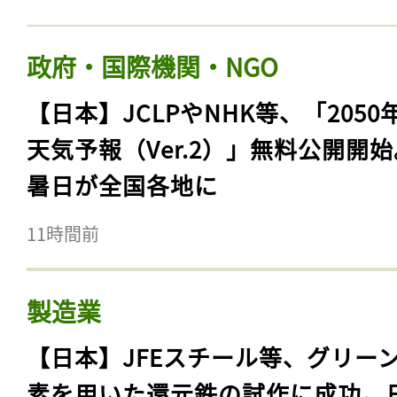
政府・国際機関・NGO
【日本】JCLPやNHK等、「2050
天気予報（Ver.2）」無料公開開
暑日が全国各地に
11時間前
製造業
【日本】JFEスチール等、グリー
素を用いた還元鉄の試作に成功。