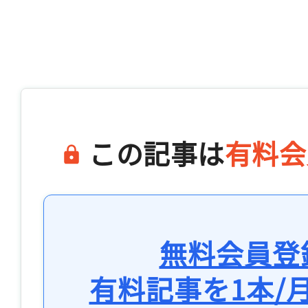
この記事は
有料会
無料会員登
有料記事を1本/