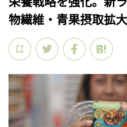
栄養戦略を強化。新
物繊維・青果摂取拡