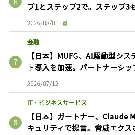
ログイン
プ1とステップ2で。ステップ3
2026/08/01
会員登録
金融
【日本】MUFG、AI駆動型シス
ト導入を加速。パートナーシッ
2026/07/12
IT・ビジネスサービス
【日本】ガートナー、Claude 
キュリティで提言。脅威エクス