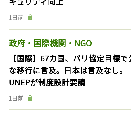
キュリティ向上
1日前
政府・国際機関・NGO
【国際】67カ国、パリ協定目標で
な移行に言及。日本は言及なし。
UNEPが制度設計要請
1日前