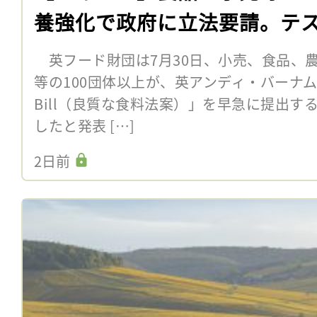
養強化で政府に立法要請。テ
英フード財団は7月30日、小売、食品、
等の100団体以上が、英アンディ・バーナム首
Bill（良質な食料法案）」を早急に提出
したと発表 […]
2日前