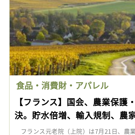
食品・消費財・アパレル
【フランス】国会、農業保護
決。貯水倍増、輸入規制、農
フランス元老院（上院）は7月21日、農