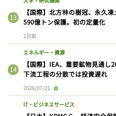
大学・研究機関
【国際】北方林の樹冠、永久凍
590億トン保護。初の定量化
2日前
エネルギー・資源
【国際】IEA、重要鉱物見通し2
下流工程の分散では投資遅れ
2026/07/21
IT・ビジネスサービス