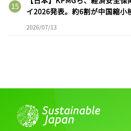
【日本】KPMGら、経済安全
イ2026発表。約6割が中国縮小
2026/07/13