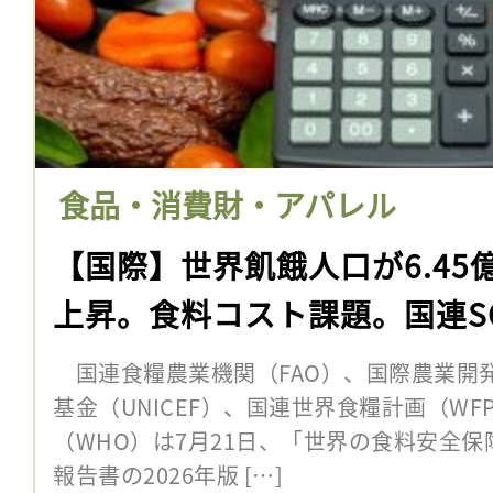
食品・消費財・アパレル
【国際】世界飢餓人口が6.45
上昇。食料コスト課題。国連SOF
国連食糧農業機関（FAO）、国際農業開発
基金（UNICEF）、国連世界食糧計画（W
（WHO）は7月21日、「世界の食料安全保
報告書の2026年版 […]