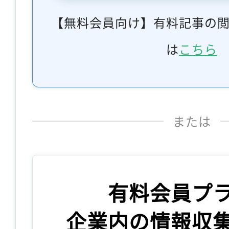
【無料会員向け】有料記事の
は
こちら
または
有料会員プ
企業内の情報収