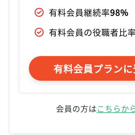
有料会員継続率
98%
有料会員の役職者比
有料会員プランに
会員の方は
こちらか