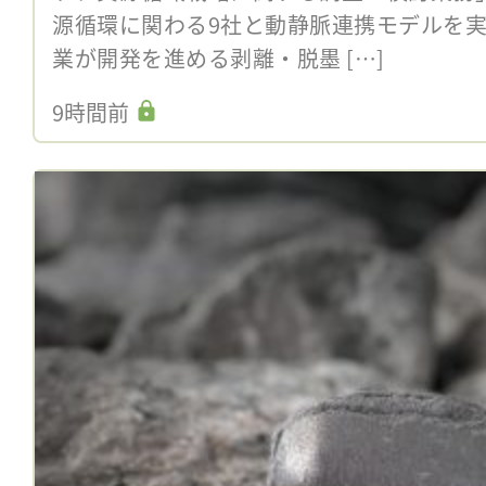
源循環に関わる9社と動静脈連携モデルを
業が開発を進める剥離・脱墨 […]
9時間前