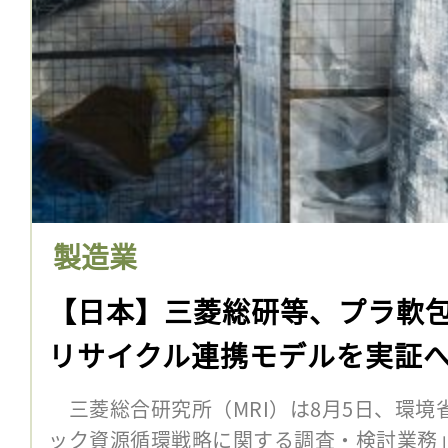
製造業
【日本】三菱総研等、プラ軟
リサイクル連携モデルを実証
三菱総合研究所（MRI）は8月5日、環境
ック資源循環戦略に関する調査・検討業務