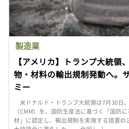
製造業
【アメリカ】トランプ大統領
物・材料の輸出規制発動へ。
ミー
米ドナルド・トランプ大統領は7月30日
（CMM）を、国防生産法に基づく「国防
材」に認定し、輸出規制を実施する措置の