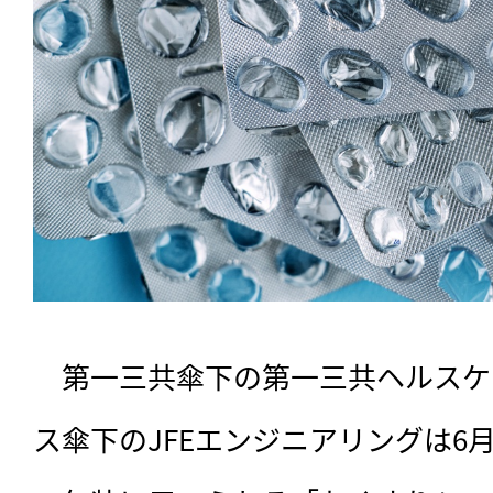
　第一三共傘下の第一三共ヘルスケ
ス傘下のJFEエンジニアリングは6