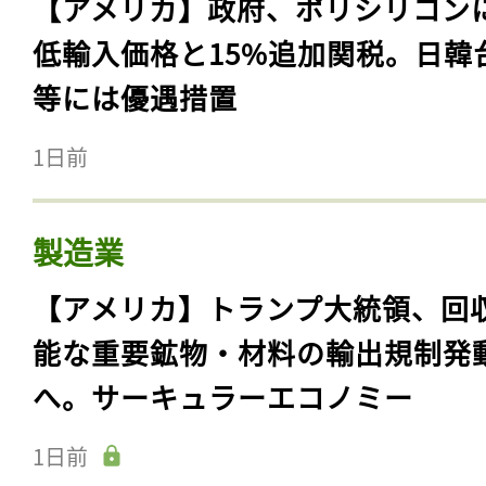
【アメリカ】政府、ポリシリコン
低輸入価格と15%追加関税。日韓
等には優遇措置
1日前
製造業
【アメリカ】トランプ大統領、回
能な重要鉱物・材料の輸出規制発
へ。サーキュラーエコノミー
1日前