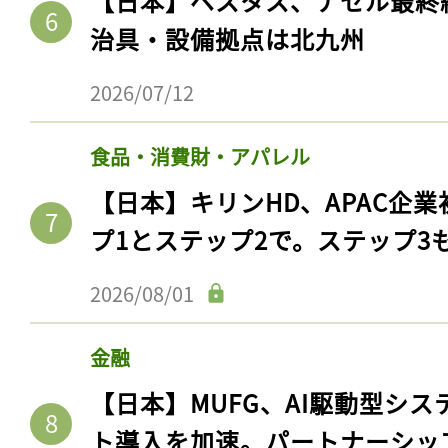
【日本】ベスタス、ナセル最終
ログイン
治具・設備拠点は北九州
2026/07/12
会員登録
食品・消費財・アパレル
【日本】キリンHD、APAC企業
プ1とステップ2で。ステップ3
2026/08/01
金融
【日本】MUFG、AI駆動型シス
ト導入を加速。パートナーシッ