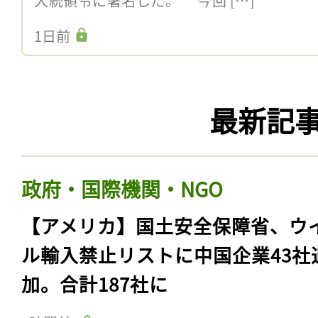
大統領令に署名した。 今回 […]
1日前
最新記
政府・国際機関・NGO
【アメリカ】国土安全保障省、ウ
ル輸入禁止リストに中国企業43社
加。合計187社に