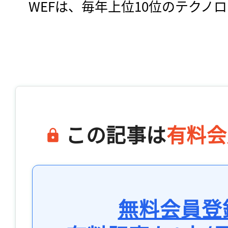
　WEFは、毎年上位10位のテクノロ
この記事は
有料会
無料会員登