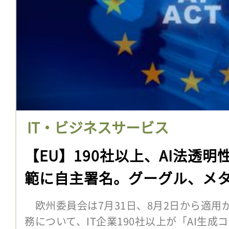
IT・ビジネスサービス
【EU】190社以上、AI法透
範に自主署名。グーグル、メタ、
欧州委員会は7月31日、8月2日から適用
務について、IT企業190社以上が「AI生