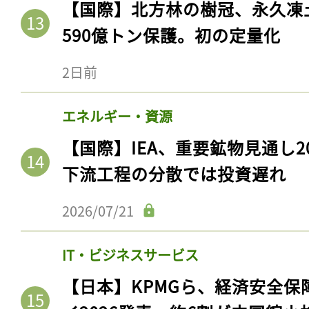
【国際】北方林の樹冠、永久凍
590億トン保護。初の定量化
2日前
エネルギー・資源
【国際】IEA、重要鉱物見通し2
下流工程の分散では投資遅れ
2026/07/21
IT・ビジネスサービス
【日本】KPMGら、経済安全