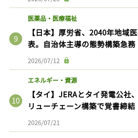
ログイン
医薬品・医療福祉
【日本】厚労省、2040年地域
会員登録
表。自治体主導の態勢構築急務
2026/07/12
エネルギー・資源
【タイ】JERAとタイ発電公社
リューチェーン構築で覚書締結
2026/07/21