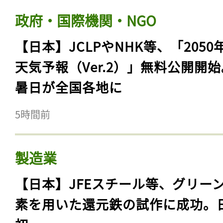
政府・国際機関・NGO
【日本】JCLPやNHK等、「2050
天気予報（Ver.2）」無料公開開
暑日が全国各地に
5時間前
製造業
【日本】JFEスチール等、グリー
素を用いた還元鉄の試作に成功。