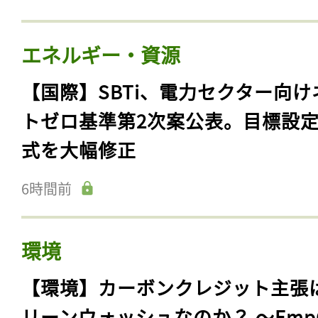
エネルギー・資源
【国際】SBTi、電力セクター向け
トゼロ基準第2次案公表。目標設
式を大幅修正
6時間前
環境
【環境】カーボンクレジット主張
リーンウォッシュなのか？ 〜Emp