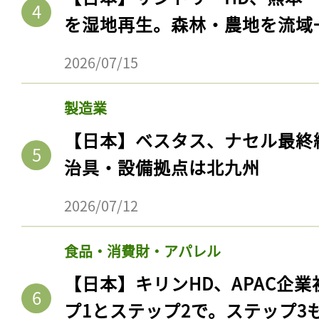
を湿地再生。森林・農地を流域
2026/07/15
製造業
【日本】ベスタス、ナセル最終
治具・設備拠点は北九州
2026/07/12
食品・消費財・アパレル
【日本】キリンHD、APAC企業
プ1とステップ2で。ステップ3