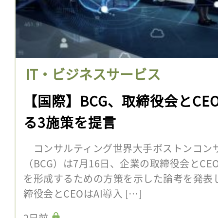
IT・ビジネスサービス
【国際】BCG、取締役会とCE
る3施策を提言
コンサルティング世界大手ボストンコン
（BCG）は7月16日、企業の取締役会とCE
を形成するための方策を示した論考を発表し
締役会とCEOはAI導入 […]
2日前