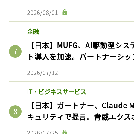
2026/08/01
金融
【日本】MUFG、AI駆動型シス
ト導入を加速。パートナーシッ
2026/07/12
記事をお気に入りに
IT・ビジネスサービス
【日本】ガートナー、Claude 
ログインが必
キュリティで提言。脅威エクス
2026/07/25