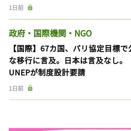
1日前
政府・国際機関・NGO
【国際】67カ国、パリ協定目標で
な移行に言及。日本は言及なし。
UNEPが制度設計要請
1日前