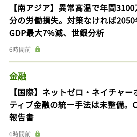
【南アジア】異常高温で年間3100
分の労働損失。対策なければ2050
GDP最大7%減、世銀分析
6時間前
金融
【国際】ネットゼロ・ネイチャー
ティブ金融の統一手法は未整備。C
報告書
6時間前