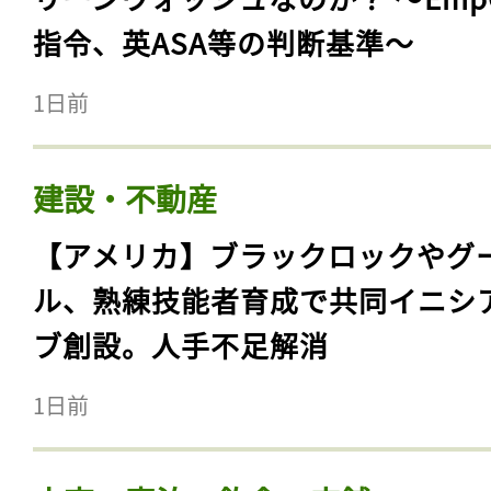
指令、英ASA等の判断基準〜
1日前
建設・不動産
【アメリカ】ブラックロックやグ
ル、熟練技能者育成で共同イニシ
ブ創設。人手不足解消
1日前