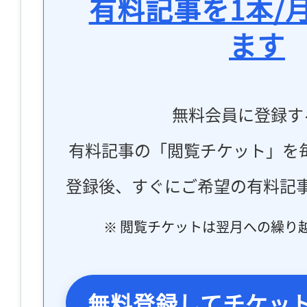
有料記事を1本/
ます
無料会員に登録す
有料記事の「閲覧チケット」を
登録後、すぐにご希望の有料記
※ 閲覧チケットは翌月への繰り
無料登録してチケッ