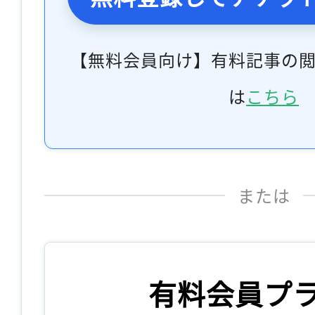
【無料会員向け】有料記事の
は
こちら
または
有料会員プ