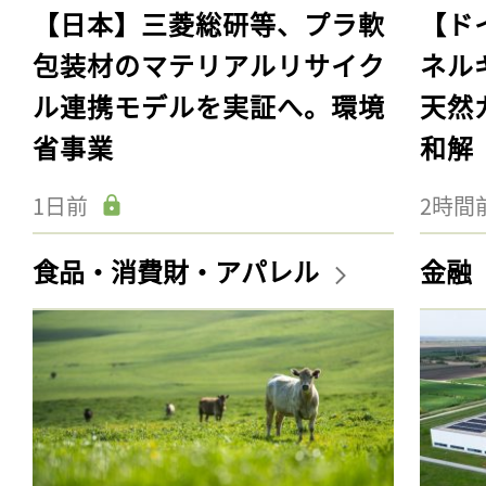
【日本】三菱総研等、プラ軟
【ド
包装材のマテリアルリサイク
ネル
ル連携モデルを実証へ。環境
天然
省事業
和解
1日前
2時間
食品・消費財・アパレル
金融