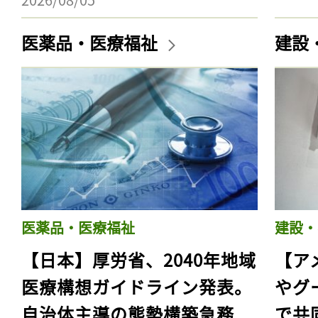
医薬品・医療福祉
建設
医薬品・医療福祉
建設・
【日本】厚労省、2040年地域
【ア
医療構想ガイドライン発表。
やグ
自治体主導の態勢構築急務
で共