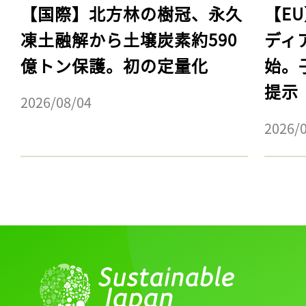
【国際】北方林の樹冠、永久
【E
凍土融解から土壌炭素約590
ディ
億トン保護。初の定量化
始。
提示
2026/08/04
2026/