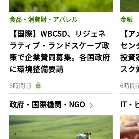
食品・消費財・アパレル
金融
【国際】WBCSD、リジェネ
【ア
ラティブ・ランドスケープ政
セン
策で企業賛同募集。各国政府
投資
に環境整備要請
スク
6時間前
6時間
政府・国際機関・NGO
IT