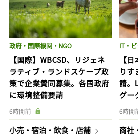
政府・国際機関・NGO
IT・
【国際】WBCSD、リジェネ
【日
ラティブ・ランドスケープ政
りす
策で企業賛同募集。各国政府
請。
に環境整備要請
グー
6時間前
6時間
小売・宿泊・飲食・店舗
商社