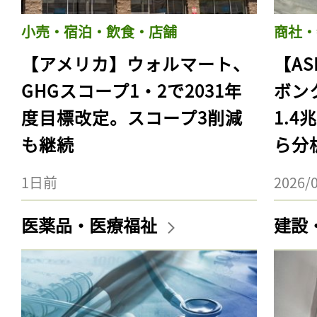
小売・宿泊・飲食・店舗
商社・
【アメリカ】ウォルマート、
【AS
GHGスコープ1・2で2031年
ボン
度目標改定。スコープ3削減
1.
も継続
ら分
1日前
2026/
医薬品・医療福祉
建設