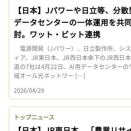
【日本】Jパワーや日立等、分散型
データセンターの一体運用を共
討。ワット・ビット連携
電源開発（Jパワー）、日立製作所、シス
ィア、JR東日本、JR西日本傘下のJR西日
道の7社は4月22日、AI用データセンター
域オール光ネットワー […]
2026/04/29
トップニュース
【日本】JR東日本、「農業リサ