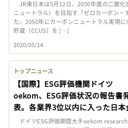
JR東日本は5月12日、2050年度の二酸
ニュートラル）を目指す「ゼロカーボン・チ
た。2050年にカーボンニュートラル実現
貯蔵（CCUS）を […]
2020/05/14
トップニュース
【国際】ESG評価機関ドイツ
oekom、ESG評価状況の報告書
表。各業界3位以内に入った日本
4社
ドイツESG評価期間大手oekom resear