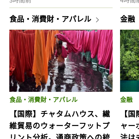
食品・消費財・アパレル
金融
食品・消費財・アパレル
金融
【国際】チャタムハウス、繊
【国
維貿易のウォーターフットプ
ャー
リント分析。通商政策への統
法は