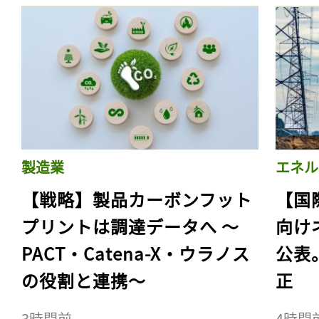
製造業
エネル
【戦略】製品カーボンフット
【国
プリントは調達データへ 〜
向け
PACT・Catena-X・ウラノス
公表
の役割と連携〜
正
3時間前
4時間