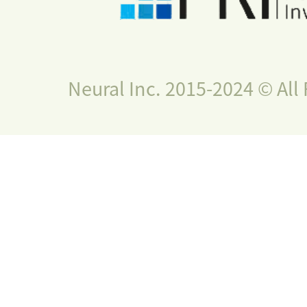
Neural Inc. 2015-2024 © All