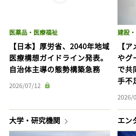
医薬品・医療福祉
建設・
【日本】厚労省、2040年地域
【ア
医療構想ガイドライン発表。
やグ
自治体主導の態勢構築急務
で共
手不
2026/07/12
2026/
大学・研究機関
エン