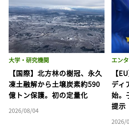
大学・研究機関
エンタ
【国際】北方林の樹冠、永久
【E
凍土融解から土壌炭素約590
ディ
億トン保護。初の定量化
始。
提示
2026/08/04
2026/