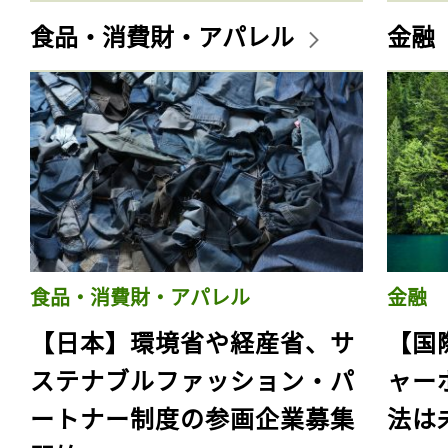
食品・消費財・アパレル
金融
食品・消費財・アパレル
金融
【日本】環境省や経産省、サ
【国
ステナブルファッション・パ
ャー
ートナー制度の参画企業募集
法は