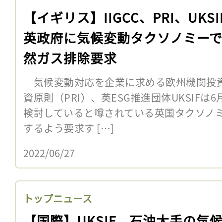
【イギリス】IIGCC、PRI、UKSI
英政府に気候変動タクソノミー
然ガス排除要求
気候変動対応を企業に求める欧州機関投資家
資原則（PRI）、英ESG推進団体UKSIFは
検討していると噂されている英国タクソノ
するよう要求す […]
2022/06/27
トップニュース
【国際】UKSIF、石油大手の気