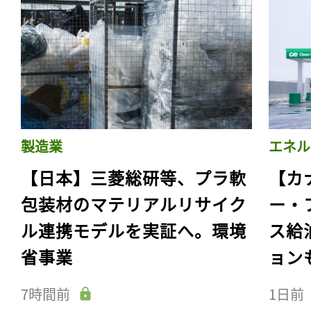
製造業
エネル
【日本】三菱総研等、プラ軟
【カ
包装材のマテリアルリサイク
ー・
ル連携モデルを実証へ。環境
ス給
省事業
ョン
7時間前
1日前