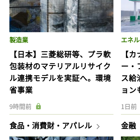
製造業
エネル
【日本】三菱総研等、プラ軟
【カ
包装材のマテリアルリサイク
ー・
ル連携モデルを実証へ。環境
ス給
省事業
ョン
9時間前
1日前
食品・消費財・アパレル
金融