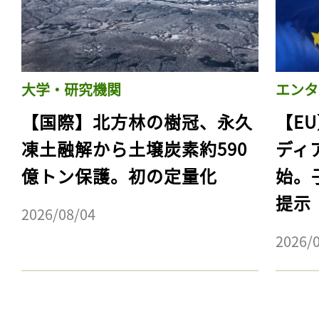
大学・研究機関
エンタ
【国際】北方林の樹冠、永久
【E
凍土融解から土壌炭素約590
ディ
億トン保護。初の定量化
始。
提示
2026/08/04
2026/