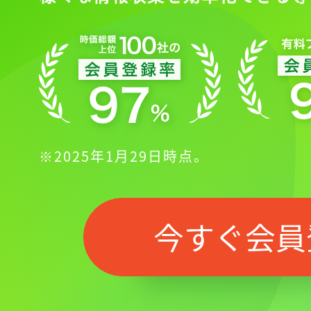
※2025年1月29日時点。
記事をお気に入りに
今すぐ会員
ログインが必