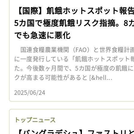
【国際】飢餓ホットスポット報
5カ国で極度飢餓リスク指摘。8
でも急速に悪化
国連食糧農業機関（FAO）と世界食糧計画
に一度発行している「飢餓ホットスポット
た。今後数ヶ月間で、5カ国が極度の飢餓
クが高まる可能性があると [&hell...
2025/06/24
トップニュース
【バングラデシュ】ファストリ