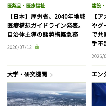
医薬品・医療福祉
建設・
【日本】厚労省、2040年地域
【ア
医療構想ガイドライン発表。
やグ
自治体主導の態勢構築急務
で共
手不
2026/07/12
2026/
大学・研究機関
エン