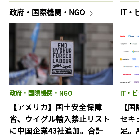
政府・国際機関・NGO
IT
政府・国際機関・NGO
IT・
【アメリカ】国土安全保障
【国
省、ウイグル輸入禁止リスト
セキ
に中国企業43社追加。合計
足。