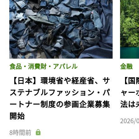
食品・消費財・アパレル
金融
【日本】環境省や経産省、サ
【国
ステナブルファッション・パ
ャー
ートナー制度の参画企業募集
法は
開始
2026/
8時間前