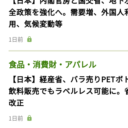
【日本】内閣官房と国交省、地下
全政策を強化へ。需要増、外国人
用、気候変動等
1日前
食品・消費財・アパレル
【日本】経産省、バラ売りPETボ
飲料販売でもラベルレス可能に。
改正
1日前