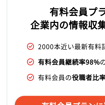
有料会員プ
企業内の情報収
2000本近い最新有料
有料会員継続率98%
有料会員の
役職者比率