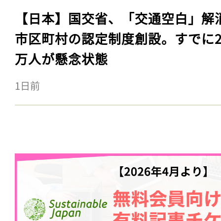
【日本】国交省、「交通空白」解
市区町村の認定制度創設。すでに23
万人が懸念状態
1日前