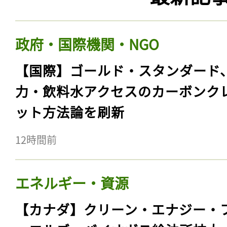
政府・国際機関・NGO
【国際】ゴールド・スタンダード
力・飲料水アクセスのカーボンク
ット方法論を刷新
12時間前
エネルギー・資源
【カナダ】クリーン・エナジー・