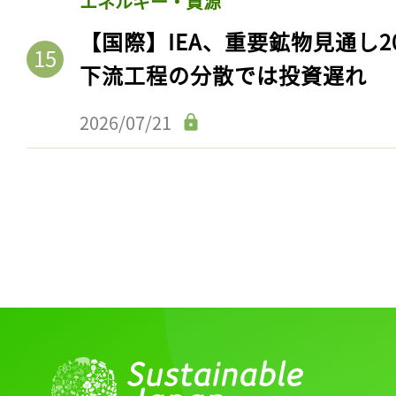
エネルギー・資源
【国際】IEA、重要鉱物見通し2
下流工程の分散では投資遅れ
2026/07/21