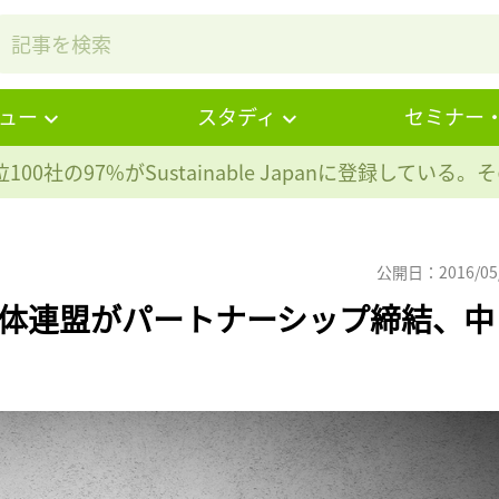
ュー
スタディ
セミナー
100社の97%が
Sustainable Japanに登録している
公開日：2016/05
団体連盟がパートナーシップ締結、中