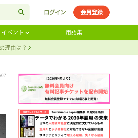
ログイン
会員登録
・イベント
用語集
。その理由は？
/07