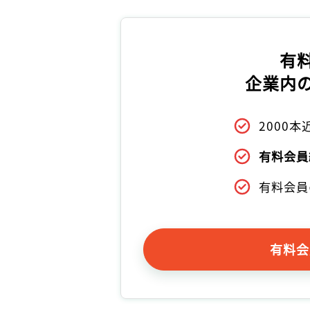
有
企業内
2000
有料会員
有料会員
有料会