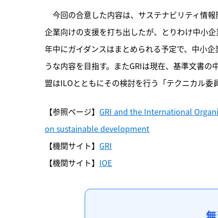
　今回の合意した内容は、サステナビリティ情報
企業向けの支援を打ち出したが、とりわけ中小企
年中にガイダンスはまとめられる予定で、中小企
うな内容を目指す。またGRIは現在、基準文書
盟はILOとともにその検討を行う「テクニカル委
【参照ページ】
GRI and the International Organi
on sustainable development
【機関サイト】
GRI
【機関サイト】
IOE
無