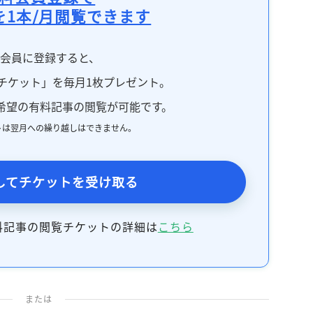
を1本/月閲覧できます
料会員に登録すると、
チケット」を毎月1枚プレゼント。
希望の有料記事の閲覧が可能です。
トは翌月への繰り越しはできません。
してチケットを受け取る
料記事の閲覧チケットの詳細は
こちら
または