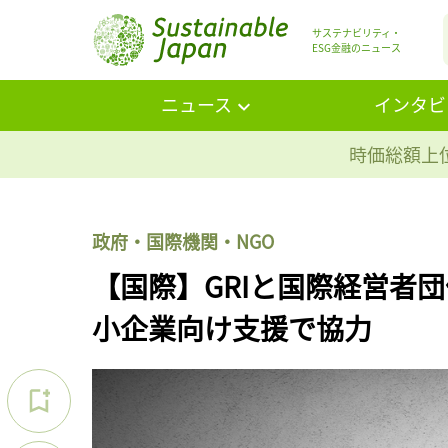
サステナビリティ・
ESG金融のニュース
ニュース
インタビ
時価総額上位
政府・国際機関・NGO
【国際】GRIと国際経営者
小企業向け支援で協力