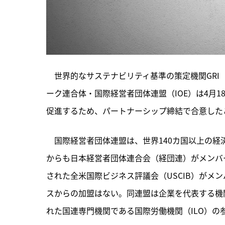
　世界的なサステナビリティ基準の策定機関GRI（Globa
ーク連合体・国際経営者団体連盟（IOE）は4月
促進するため、パートナーシップ締結で合意した
　国際経営者団体連盟は、世界140カ国以上の
からも日本経営者団体連合会（経団連）がメンバ
された全米国際ビジネス評議会（USCIB）がメ
スからの加盟はない。同連盟は企業を代表する機
れた国連専門機関である国際労働機関（ILO）の