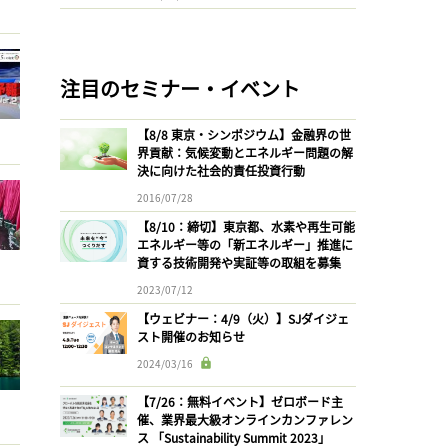
注目のセミナー・イベント
【8/8 東京・シンポジウム】金融界の世
界貢献：気候変動とエネルギー問題の解
決に向けた社会的責任投資行動
2016/07/28
【8/10：締切】東京都、水素や再生可能
エネルギー等の「新エネルギー」推進に
資する技術開発や実証等の取組を募集
2023/07/12
【ウェビナー：4/9（火）】SJダイジェ
スト開催のお知らせ
2024/03/16
【7/26：無料イベント】ゼロボード主
催、業界最大級オンラインカンファレン
ス 「Sustainability Summit 2023」