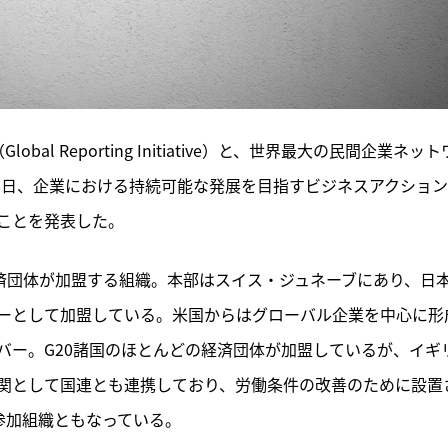
l Reporting Initiative）と、世界最大の民間企業ネット
18日、企業における持続可能な発展を目指すビジネスアクショ
ことを発表した。
経済団体が加盟する組織。本部はスイス・ジュネーブにあり、日
ーとして加盟している。米国からはグローバル企業を中心に形
ンバー。G20諸国のほとんどの経済団体が加盟しているが、イギ
関として国連とも連携しており、労働条件の改善のために設置
参加組織ともなっている。