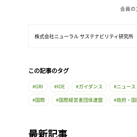
会員の
株式会社ニューラル サステナビリティ研究所
この記事のタグ
GRI
IOE
ガイダンス
ニュース
国際
国際経営者団体連盟
政府・国
最新記事