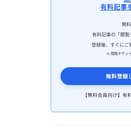
有料記事
無
有料記事の「閲覧
登録後、すぐにご
※ 閲覧チケッ
無料登録
【無料会員向け】有