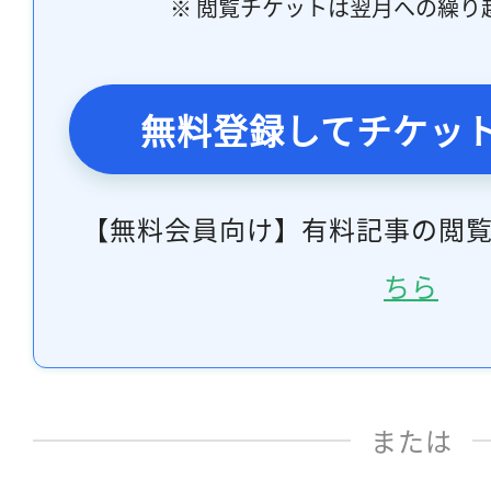
※ 閲覧チケットは翌月への繰り
無料登録してチケッ
【無料会員向け】有料記事の閲
ちら
または