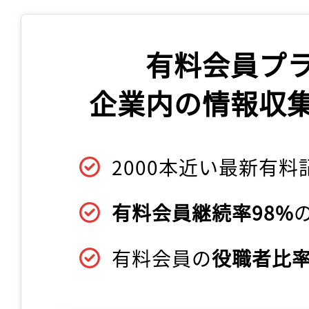
有料会員プ
企業内の情報収
2000本近い最新有料
有料会員継続率98%
有料会員の
役職者比率