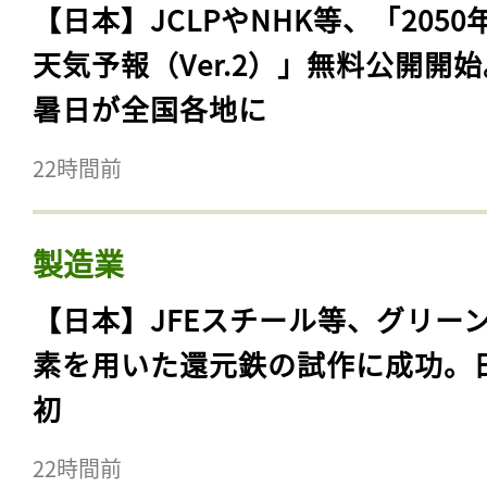
【日本】JCLPやNHK等、「2050
天気予報（Ver.2）」無料公開開
暑日が全国各地に
22時間前
製造業
【日本】JFEスチール等、グリー
素を用いた還元鉄の試作に成功。
初
22時間前