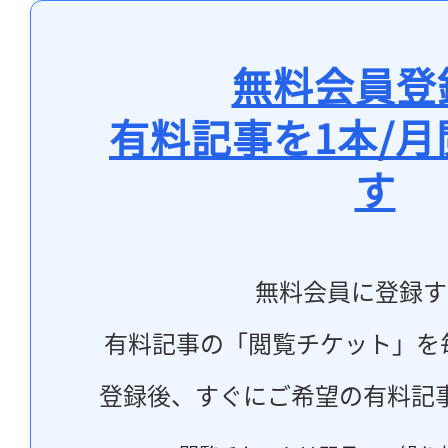
無料会員登
有料記事を1本/
す
無料会員に登録す
有料記事の「閲覧チケット」を
登録後、すぐにご希望の有料記