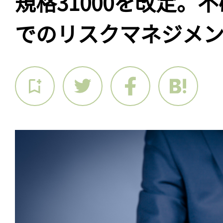
規格31000を改定。
でのリスクマネジメ