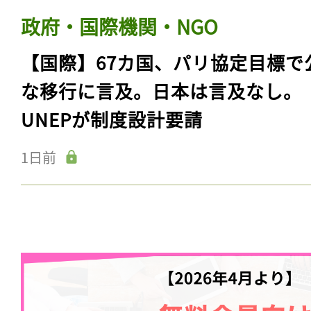
政府・国際機関・NGO
【国際】67カ国、パリ協定目標で
な移行に言及。日本は言及なし。
UNEPが制度設計要請
1日前