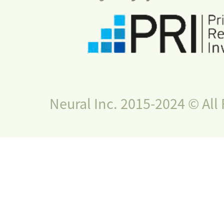
Neural Inc. 2015-2024 © All