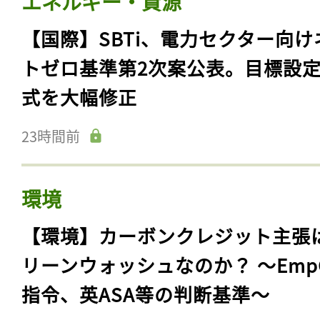
エネルギー・資源
【国際】SBTi、電力セクター向け
トゼロ基準第2次案公表。目標設
式を大幅修正
23時間前
環境
【環境】カーボンクレジット主張
リーンウォッシュなのか？ 〜Emp
指令、英ASA等の判断基準〜