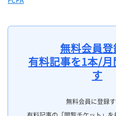
無料会員登
有料記事を1本/
す
無料会員に登録す
有料記事の「閲覧チケット」を