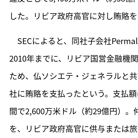
した。リビア政府高官に対し賄賂を
　SECによると、同社子会社Permal 
2010年までに、リビア国営金融機
ため、仏ソシエテ・ジェネラルと共
社に賄賂を支払ったという。支払額は2
間で2,600万米ドル（約29億円）
を、リビア政府高官に供与または旅