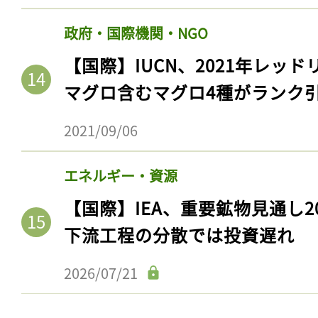
ログイン
政府・国際機関・NGO
【国際】IUCN、2021年レッ
マグロ含むマグロ4種がランク
会員登録
2021/09/06
エネルギー・資源
【国際】IEA、重要鉱物見通し2
下流工程の分散では投資遅れ
2026/07/21