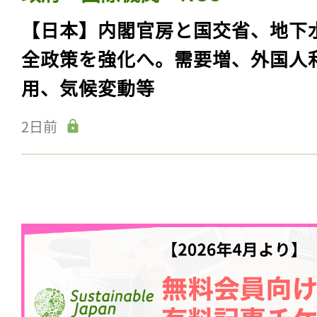
【日本】内閣官房と国交省、地下
全政策を強化へ。需要増、外国人
用、気候変動等
2日前