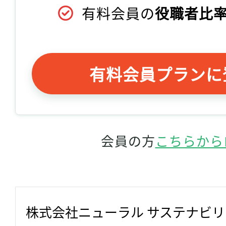
有料会員の
役職者比率
有料会員プランに
会員の方
こちらから
株式会社ニューラル サステナビ