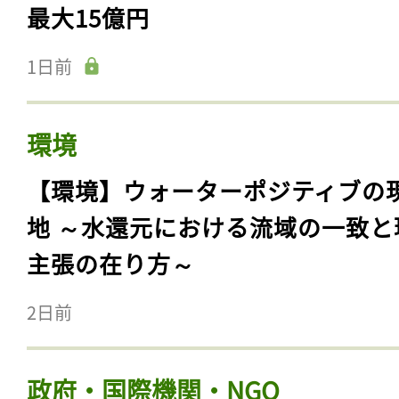
最大15億円
1日前
環境
【環境】ウォーターポジティブの
地 ～水還元における流域の一致と
主張の在り方～
2日前
政府・国際機関・NGO