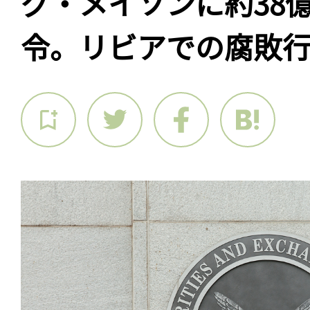
グ・メイソンに約38
令。リビアでの腐敗行