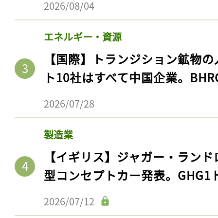
2026/08/04
エネルギー・資源
【国際】トランジション鉱物の
ト10社はすべて中国企業。BHR
2026/07/28
製造業
【イギリス】ジャガー・ランド
型コンセプトカー発表。GHG1
2026/07/12