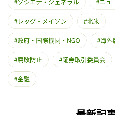
ソシエテ・ジェネラル
ニュ
レッグ・メイソン
北米
政府・国際機関・NGO
海外
腐敗防止
証券取引委員会
金融
最新記