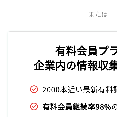
または
有料会員プ
企業内の情報収
2000本近い最新有料
有料会員継続率98%