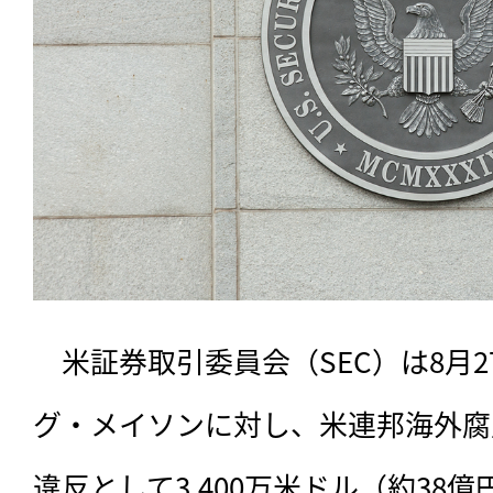
　米証券取引委員会（SEC）は8月
グ・メイソンに対し、米連邦海外腐敗
違反として3,400万米ドル（約38