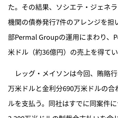
た。その結果、ソシエテ・ジェネラ
機関の債券発行7件のアレンジを担
部Permal Groupの運用にまわり、Per
米ドル（約36億円）の売上を得て
　レッグ・メイソンは今回、賄賂行為
万米ドルと金利分690万米ドルの合わ
ルを支払う。同社はすでに同案件に