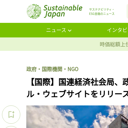
サステナビリティ・
ESG金融のニュース
ニュース
インタビ
時価総額上位
政府・国際機関・NGO
【国際】国連経済社会局、政
ル・ウェブサイトをリリー