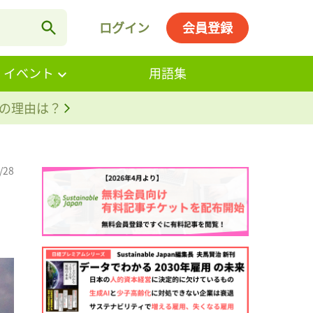
ログイン
会員登録
・イベント
用語集
。その理由は？
/28