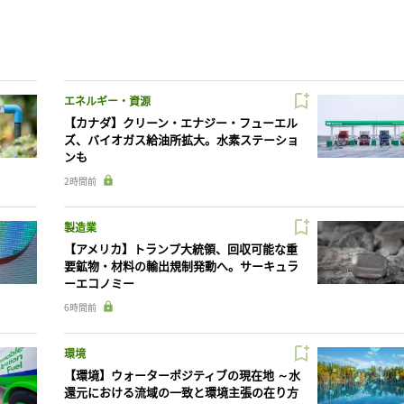
エネルギー・資源
【カナダ】クリーン・エナジー・フューエル
ズ、バイオガス給油所拡大。水素ステーショ
ンも
2時間前
製造業
【アメリカ】トランプ大統領、回収可能な重
要鉱物・材料の輸出規制発動へ。サーキュラ
ーエコノミー
6時間前
環境
【環境】ウォーターポジティブの現在地 ～水
還元における流域の一致と環境主張の在り方