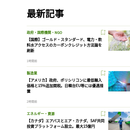
最新記事
政府・国際機関・NGO
【国際】ゴールド・スタンダード、電力・飲
料水アクセスのカーボンクレジット方法論を
刷新
1時間前
製造業
【アメリカ】政府、ポリシリコンに最低輸入
価格と15%追加関税。日韓台EU等には優遇措
置
2時間前
エネルギー・資源
【カナダ】エアバスとエア・カナダ、SAF共同
投資プラットフォーム設立。最大15億円