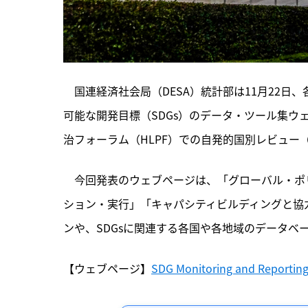
　国連経済社会局（DESA）統計部は11月22
可能な開発目標（SDGs）のデータ・ツール集
治フォーラム（HLPF）での自発的国別レビュー
　今回発表のウェブページは、「グローバル・ポリ
ション・実行」「キャパシティビルディングと協力
ンや、SDGsに関連する各国や各地域のデータベ
【ウェブページ】
SDG Monitoring and Reporting