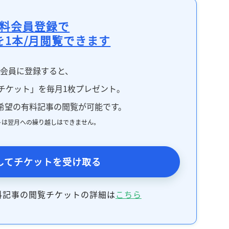
料会員登録で
を1本/月閲覧できます
料会員に登録すると、
チケット」を毎月1枚プレゼント。
希望の有料記事の閲覧が可能です。
トは翌月への繰り越しはできません。
してチケットを受け取る
料記事の閲覧チケットの詳細は
こちら