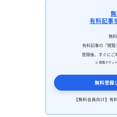
無
有料記事
無
有料記事の「閲覧
登録後、すぐにご
※ 閲覧チケッ
無料登録
【無料会員向け】有