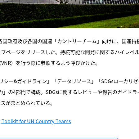
日、各国政府及び各国の国連「カントリーチーム」向けに、国連持
ウェブページをリリースした。持続可能な開発に関するハイレベ
（VNR）を行う際に参照するよう呼びかけた。
シー&ガイドライン」「データリソース」「SDGsローカリゼ
」の4部門で構成。SDGsに関するレビューや報告のガイドラ
ースがまとめられている。
 Toolkit for UN Country Teams