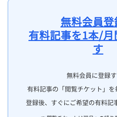
無料会員登
有料記事を1本/
す
無料会員に登録す
有料記事の「閲覧チケット」を
登録後、すぐにご希望の有料記