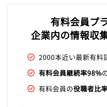
有料会員プ
企業内の情報収
2000本近い最新有料
有料会員継続率98%
有料会員の
役職者比率