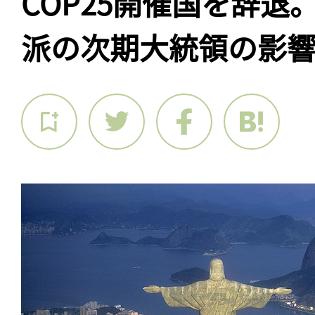
COP25開催国を辞退
派の次期大統領の影