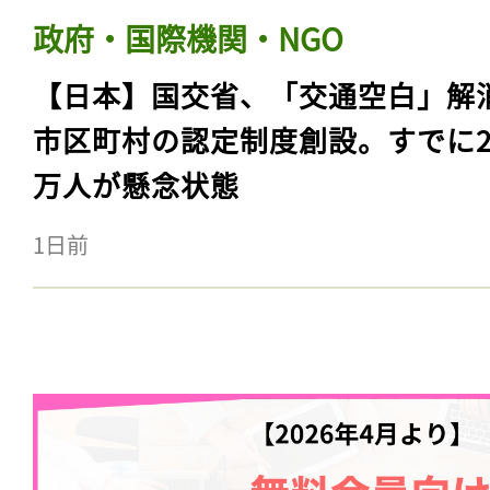
政府・国際機関・NGO
【日本】国交省、「交通空白」解
市区町村の認定制度創設。すでに23
万人が懸念状態
1日前