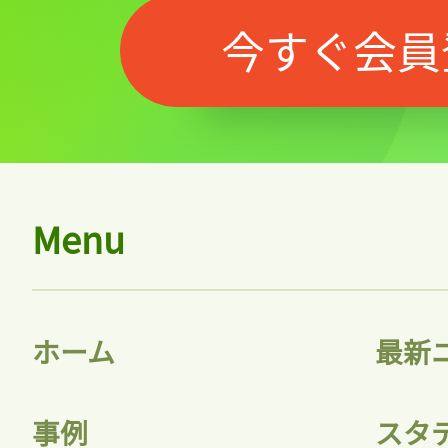
今すぐ会員
Menu
ホーム
最新
事例
スタ