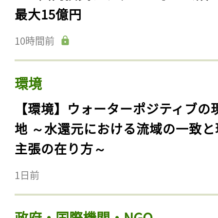
最大15億円
10時間前
環境
【環境】ウォーターポジティブの
地 ～水還元における流域の一致と
主張の在り方～
1日前
政府・国際機関・NGO