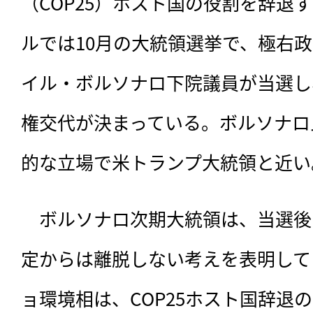
（COP25）ホスト国の役割を辞退
ルでは10月の大統領選挙で、極右
イル・ボルソナロ下院議員が当選し、
権交代が決まっている。ボルソナロ
的な立場で米トランプ大統領と近い
　ボルソナロ次期大統領は、当選後
定からは離脱しない考えを表明して
ョ環境相は、COP25ホスト国辞退