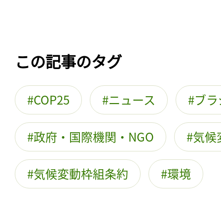
この記事のタグ
COP25
ニュース
ブラ
政府・国際機関・NGO
気候
気候変動枠組条約
環境