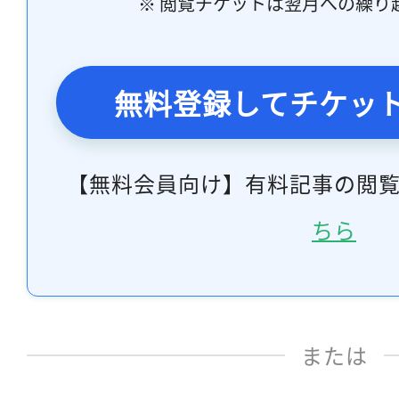
※ 閲覧チケットは翌月への繰り
無料登録してチケッ
【無料会員向け】有料記事の閲
ちら
または