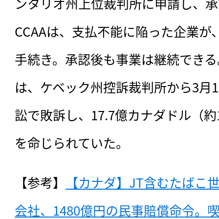
ンタリオ州上位裁判所に申請し、承
CCAAは、支払不能に陥った企業が
手続き。承認後も事業は継続できる。
は、ケベック州控訴裁判所から3月
訟で敗訴し、17.7億カナダドル（約
を命じられていた。
【参考】
【カナダ】JT含むたばこ
会社、1480億円の民事賠償命令。喫