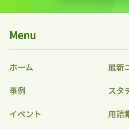
Menu
ホーム
最新
事例
スタ
イベント
用語