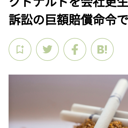
クドナルドを会社更
訴訟の巨額賠償命令