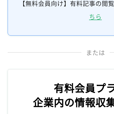
【無料会員向け】有料記事の閲
ちら
または
有料会員プ
企業内の情報収