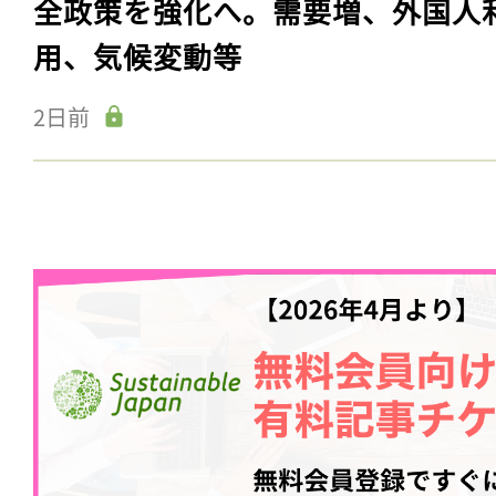
全政策を強化へ。需要増、外国人
用、気候変動等
2日前