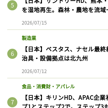
【日本】サントリーHD、熊本
を湿地再生。森林・農地を流域
2026/07/15
製造業
【日本】ベスタス、ナセル最終
治具・設備拠点は北九州
2026/07/12
食品・消費財・アパレル
【日本】キリンHD、APAC企業
プ1とステップ2で。ステップ3