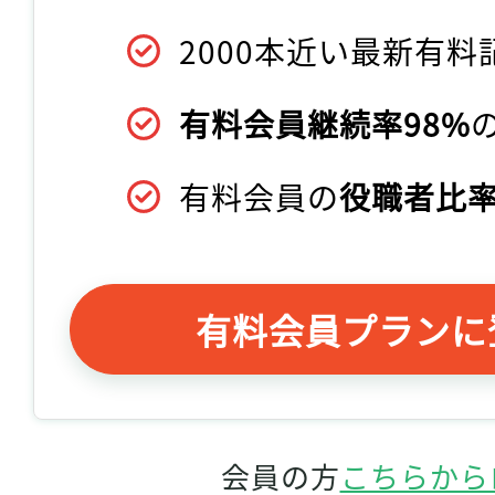
2000本近い最新有料
有料会員継続率98%
有料会員の
役職者比率
有料会員プランに
会員の方
こちらから