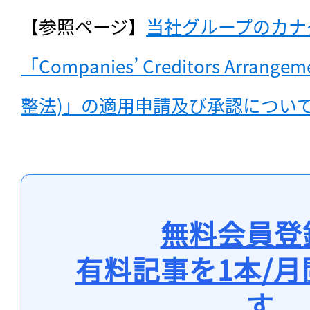
【参照ページ】
当社グループのカナ
「Companies’ Creditors Arrang
整法)」の適用申請及び承認につい
無料会員登
有料記事を1本/
す