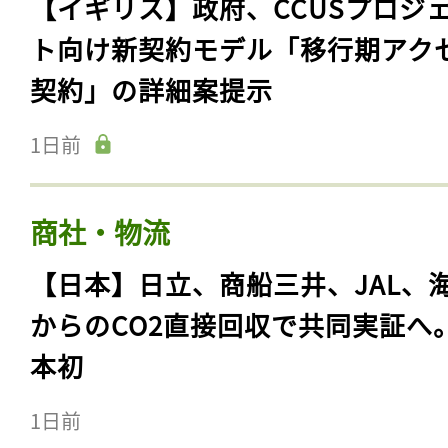
【イギリス】政府、CCUSプロジ
ト向け新契約モデル「移行期アク
契約」の詳細案提示
1日前
商社・物流
【日本】日立、商船三井、JAL、
からのCO2直接回収で共同実証へ
本初
1日前