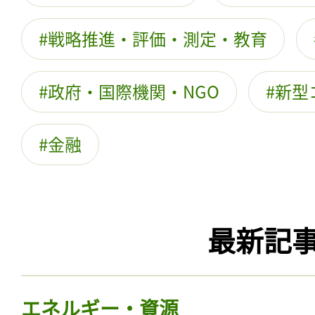
戦略推進・評価・測定・教育
政府・国際機関・NGO
新型
金融
最新記
エネルギー・資源