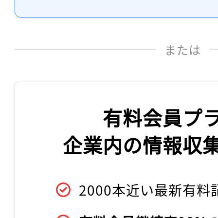
または
有料会員プ
企業内の情報収
2000本近い最新有料