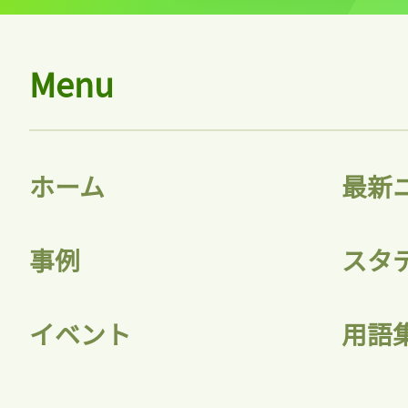
Menu
ホーム
最新
事例
スタ
イベント
用語