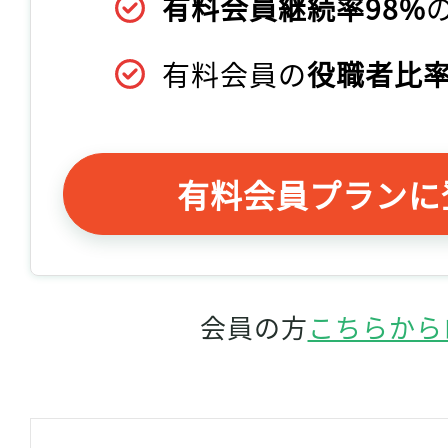
有料会員継続率98%
有料会員の
役職者比率
有料会員プランに
会員の方
こちらから