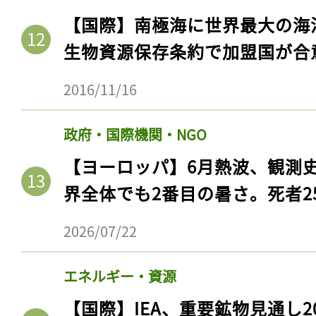
【国際】南極海に世界最大の海
生物資源保存条約で加盟国が合
2016/11/16
政府・国際機関・NGO
【ヨーロッパ】6月熱波、観測
界全体でも2番目の暑さ。死者25
記事をお気に入りに
2026/07/22
ログインが必
エネルギー・資源
【国際】IEA、重要鉱物見通し2