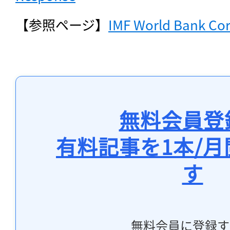
【参照ページ】
IMF World Bank Co
無料会員登
有料記事を1本/
す
無料会員に登録す