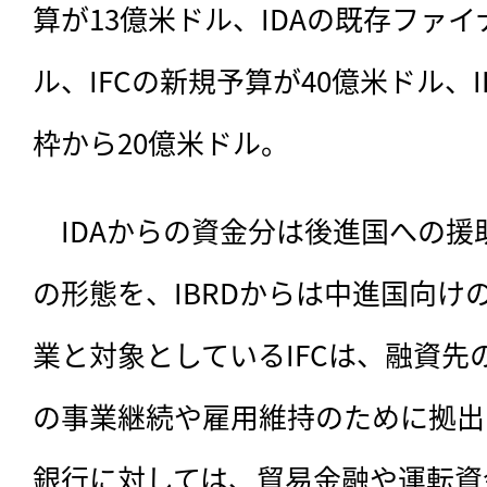
算が13億米ドル、IDAの既存ファイ
ル、IFCの新規予算が40億米ドル、
枠から20億米ドル。
　IDAからの資金分は後進国への
の形態を、IBRDからは中進国向け
業と対象としているIFCは、融資先
の事業継続や雇用維持のために拠出
銀行に対しては、貿易金融や運転資