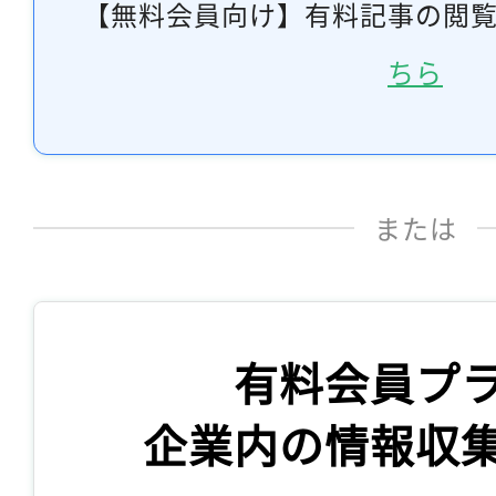
【無料会員向け】有料記事の閲
ちら
または
有料会員プ
企業内の情報収