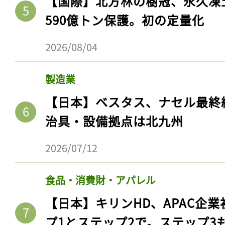
【国際】北方林の樹冠、永久凍
590億トン保護。初の定量化
2026/08/04
製造業
【日本】ベスタス、ナセル最終
治具・設備拠点は北九州
2026/07/12
食品・消費財・アパレル
【日本】キリンHD、APAC企業
プ1とステップ2で。ステップ3