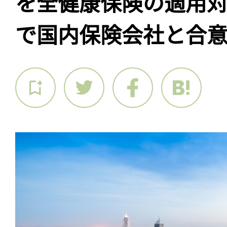
を全健康保険の適用
で国内保険会社と合