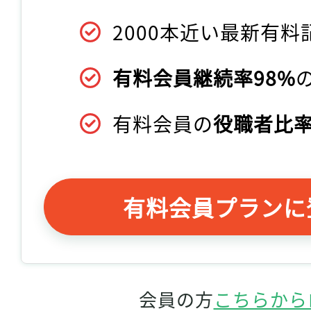
2000本近い最新有料
有料会員継続率98%
有料会員の
役職者比率
有料会員プランに
会員の方
こちらから