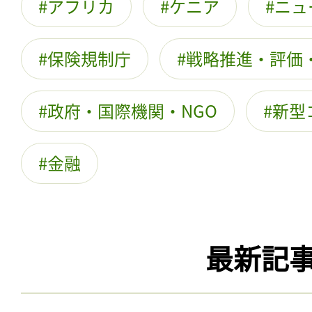
アフリカ
ケニア
ニュ
保険規制庁
戦略推進・評価
政府・国際機関・NGO
新型
金融
最新記