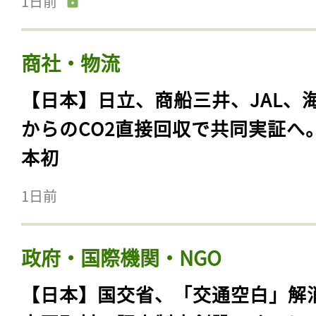
1日前
商社・物流
【日本】日立、商船三井、JAL、
からのCO2直接回収で共同実証へ
本初
1日前
政府・国際機関・NGO
【日本】国交省、「交通空白」解