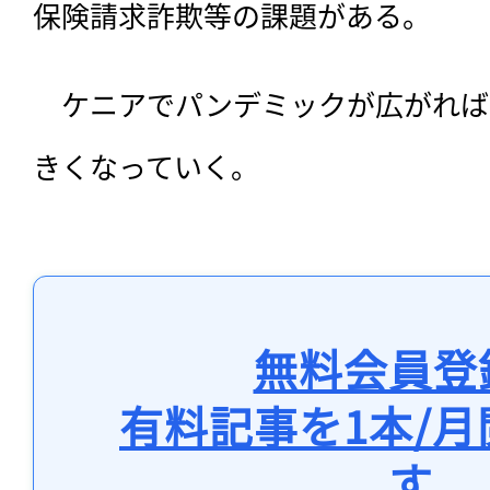
保険請求詐欺等の課題がある。
　ケニアでパンデミックが広がれば
きくなっていく。
無料会員登
有料記事を1本/
す