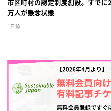
市区町村の認定制度創設。すでに23
万人が懸念状態
1日前