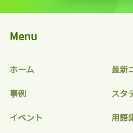
Menu
ホーム
最新
事例
スタ
イベント
用語